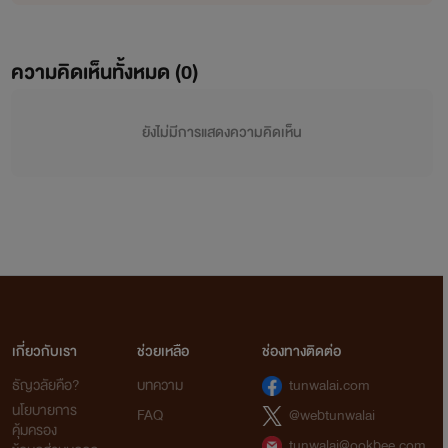
ความคิดเห็นทั้งหมด (
0
)
ยังไม่มีการแสดงความคิดเห็น
เกี่ยวกับเรา
ช่วยเหลือ
ช่องทางติดต่อ
ธัญวลัยคือ?
บทความ
tunwalai.com
นโยบายการ
FAQ
@webtunwalai
คุ้มครอง
tunwalai@ookbee.com