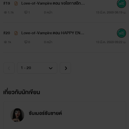
#19
Love-of-Vampire ตอน ขอโอกาสอีกค
รั้งน่ะครับคนดีของพี่
1.1k
1
0 หน้า
13 มี.ค. 2559 08:19 น.
#20
Love-of-Vampire ตอน HAPPY END
DING
1k
0
0 หน้า
13 มี.ค. 2559 09:22 น.
เกี่ยวกับนักเขียน
ซันเมอร์ซันชายด์