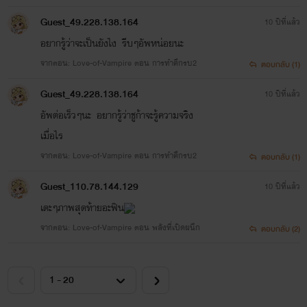
ก็มาเเกล้งไรท์อ่ะไรท์เลยต่อยกลับ
Guest_49.228.138.164
10 ปีที่แล้ว
อยากรู้ว่าจะเป็นยังไง รีบๆอัพหน่อยนะ
จากตอน: Love-of-Vampire ตอน การทำศึกรบ2
ตอบกลับ (1)
Guest_49.228.138.164
10 ปีที่แล้ว
อัพต่อเร็วๆนะ อยากรู้ว่าชูก้าจะรู้ความจริง
เมื่อไร
ใครมีไรสงสัยหรืออะไรก็ทัก
จากตอน: Love-of-Vampire ตอน การทำศึกรบ2
ตอบกลับ (1)
Guest_110.78.144.129
มาได้น่ะค่ะ ไรท์ตอบทุกคอม
10 ปีที่แล้ว
เดะๆภาพสุดท้ายอะฟิน
เม้น หรือ ข้อความ
จากตอน: Love-of-Vampire ตอน พลังที่เปิดผนึก
ตอบกลับ (2)
เฟสไรท์ชื่อ อาสึนะ เกลียด
คนที่โกหก