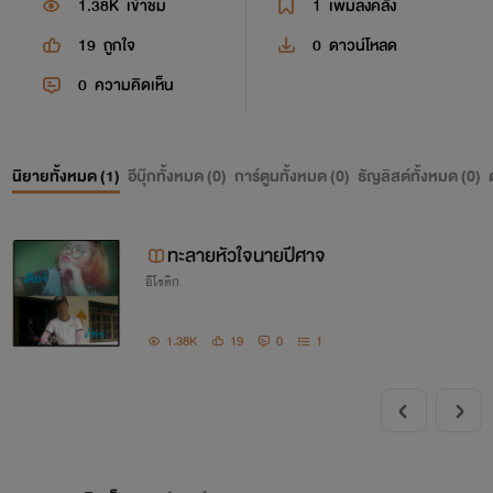
1.38K
เข้าชม
1
เพิ่มลงคลัง
19
ถูกใจ
0
ดาวน์โหลด
0
ความคิดเห็น
นิยายทั้งหมด (
1
)
อีบุ๊กทั้งหมด (
0
)
การ์ตูนทั้งหมด (
0
)
ธัญลิสต์ทั้งหมด (
0
)
ทะลายหัวใจนายปีศาจ
อีโรติก
1.38K
19
0
1