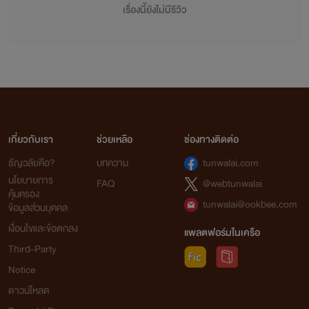
เรื่องนี้ยังไม่มีรีวิว
เกี่ยวกับเรา
ช่วยเหลือ
ช่องทางติดต่อ
ธัญวลัยคือ?
บทความ
tunwalai.com
นโยบายการ
FAQ
@webtunwalai
คุ้มครอง
tunwalai@ookbee.com
ข้อมูลส่วนบุคคล
เงื่อนไขและข้อตกลง
แพลตฟอร์มในเครือ
Third-Party
Notice
ดาวน์โหลด