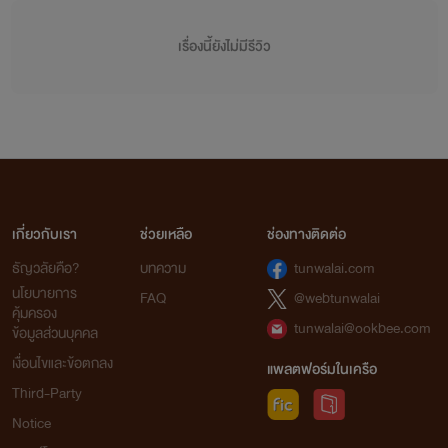
เรื่องนี้ยังไม่มีรีวิว
เกี่ยวกับเรา
ช่วยเหลือ
ช่องทางติดต่อ
ธัญวลัยคือ?
บทความ
tunwalai.com
นโยบายการ
FAQ
@webtunwalai
คุ้มครอง
tunwalai@ookbee.com
ข้อมูลส่วนบุคคล
เงื่อนไขและข้อตกลง
แพลตฟอร์มในเครือ
Third-Party
Notice