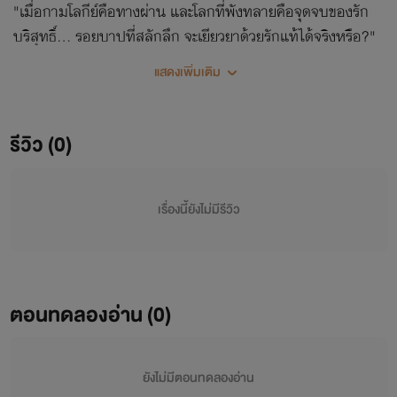
"เมื่อกามโลกีย์คือทางผ่าน และโลกที่พังทลายคือจุดจบของรัก
บริสุทธิ์... รอยบาปที่สลักลึก จะเยียวยาด้วยรักแท้ได้จริงหรือ?"
แสดงเพิ่มเติม
รีวิว (0)
เรื่องนี้ยังไม่มีรีวิว
ตอนทดลองอ่าน (0)
ยังไม่มีตอนทดลองอ่าน