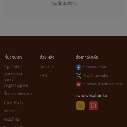
เรื่องนี้ยังไม่มีรีวิว
เกี่ยวกับเรา
ช่วยเหลือ
ช่องทางติดต่อ
ธัญวลัยคือ?
บทความ
tunwalai.com
นโยบายการ
FAQ
@webtunwalai
คุ้มครอง
tunwalai@ookbee.com
ข้อมูลส่วนบุคคล
เงื่อนไขและข้อตกลง
แพลตฟอร์มในเครือ
Third-Party
Notice
ดาวน์โหลด