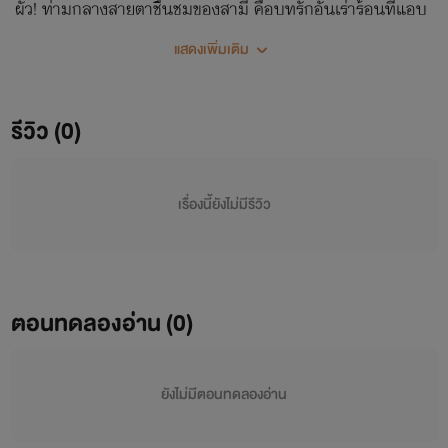
ผัว! ท่ามกลางสายตาชื่นชมของสามี คือบทรักอันเร่าร้อนที่แอบ
เล่นชู้กับพ่อของเขา... ความร่านรักที่ซ่อนไว้ภายใต้หน้ากากคนดี
แสดงเพิ่มเติม
รีวิว (0)
เรื่องนี้ยังไม่มีรีวิว
ตอนทดลองอ่าน (0)
ยังไม่มีตอนทดลองอ่าน