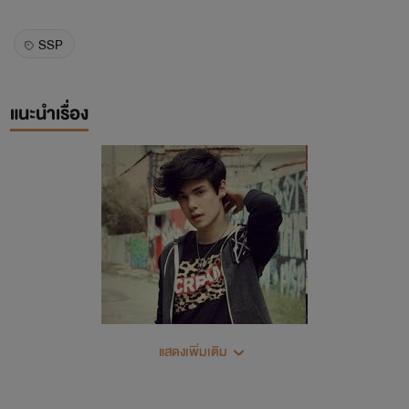
SSP
แนะนำเรื่อง
แสดงเพิ่มเติม
เรียวกิ ลูกชายคนเดียวของท่านเรียวมะ มิโยกะหัวหน้ายากูซ่า