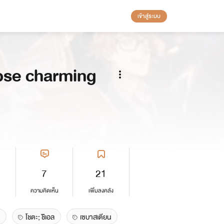
เข้าสู่ระบบ
rpse charming
7
21
ความคิดเห็น
เพิ่มลงคลัง
โชตะ; ชิิเอล
เซบาสเตียน