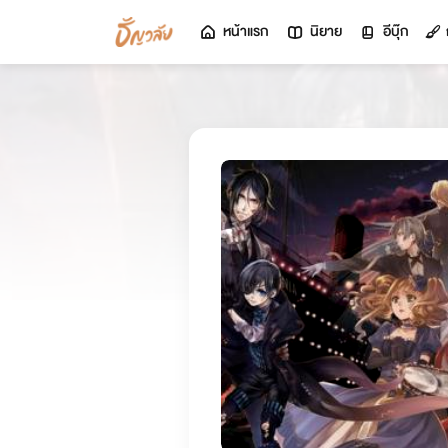
หน้าแรก
นิยาย
อีบุ๊ก