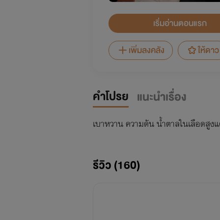
เริ่มอ่านตอนแรก
เพิ่มลงคลัง
ให้ดาว
คำโปรย
แนะนำเรื่อง
เบาหวาน ความดัน น้ำตาลในเลือดสูงแค
รีวิว (160)