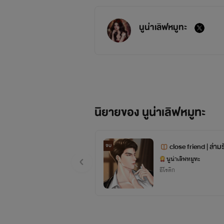
นูน่าเลิฟหมูทะ
นิยายของ นูน่าเลิฟหมูทะ
close friend ​| ล่า
จบ
นูน่าเลิฟหมูทะ
อีโรติก