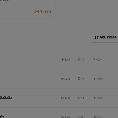
249 บาท
ตอนแรกสุด
3.4k
14
7 หน้า
2.1k
14
11 หน้า
ตึงตึงตึง
1.9k
11
11 หน้า
ค้า
1.7k
9
12 หน้า