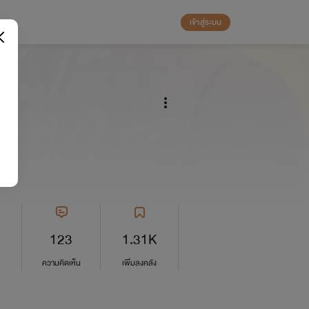
เข้าสู่ระบบ
123
1.31K
ความคิดเห็น
เพิ่มลงคลัง