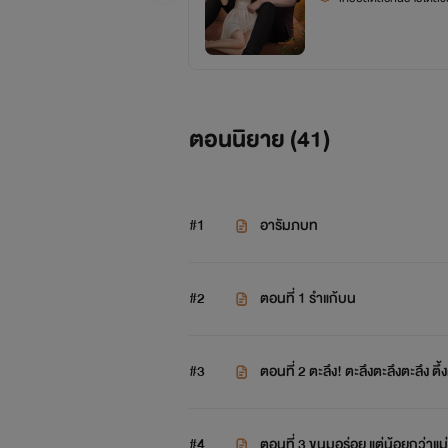
ตอนนิยาย (
41
)
#1
อารัมภบท
#2
ตอนที่ 1 รำแก้บน
#3
ตอนที่ 2 ตะลึง! ตะลึงตะลึงตะลึง ตึ้ง
#4
ตอนที่ 3 ขนมอร่อย แต่น้อยกว่าแม่