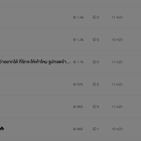
1.4k
0
11 หน้า
1.3k
0
12 หน้า
อยากได้ ที่รักจะให้เค้าไหม รูปกอดข้างห
1.7k
0
11 หน้า
976
2
11 หน้า

863
0
11 หน้า
+🔥
883
1
12 หน้า