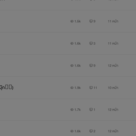
1.5k
9
11 หน้า
1.6k
3
11 หน้า
1.6k
9
12 หน้า
ุ๊ก❤️‍🔥)
1.9k
11
10 หน้า
1.7k
1
12 หน้า
1.6k
2
12 หน้า