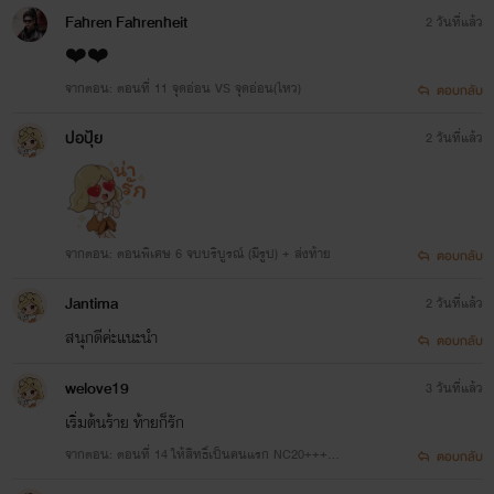
Fahren Fahrenheit
2 วันที่แล้ว
❤️❤️
จากตอน: ตอนที่ 11 จุดอ่อน VS จุดอ่อน(ไหว)
ตอบกลับ
ปอปุ้ย
2 วันที่แล้ว
จากตอน: ตอนพิเศษ 6 จบบริบูรณ์ (มีรูป) + ส่งท้าย
ตอบกลับ
Jantima
2 วันที่แล้ว
สนุกดีค่ะแนะนำ
ตอบกลับ
welove19
3 วันที่แล้ว
เริ่มต้นร้าย ท้ายก็รัก
จากตอน: ตอนที่ 14 ให้สิทธิ์เป็นคนแรก NC20+++
ตอบกลับ
(มีรูป)