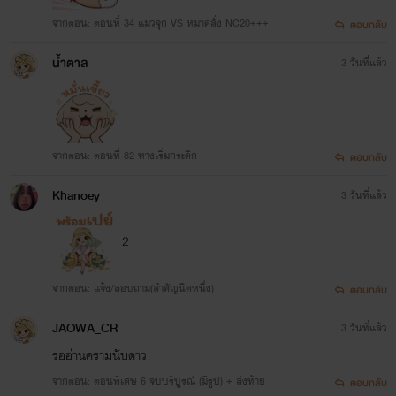
จากตอน: ตอนที่ 34 แมวจุก VS หมาคลั่ง NC20+++
ตอบกลับ
น้ำตาล
3 วันที่แล้ว
จากตอน: ตอนที่ 82 หางเริ่มกระดิก
ตอบกลับ
Khanoey
3 วันที่แล้ว
2
จากตอน: แจ้ง/สอบถาม(สำคัญนิดหนึ่ง)
ตอบกลับ
JAOWA_CR
3 วันที่แล้ว
รออ่านครามนับดาว
จากตอน: ตอนพิเศษ 6 จบบริบูรณ์ (มีรูป) + ส่งท้าย
ตอบกลับ