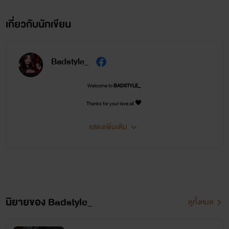
เกี่ยวกับนักเขียน
Badstyle_
Welcome to
BADSTYLE_
Thanks for your love all 🖤
แสดงเพิ่มเติม
นิยายของ Badstyle_
ดูทั้งหมด