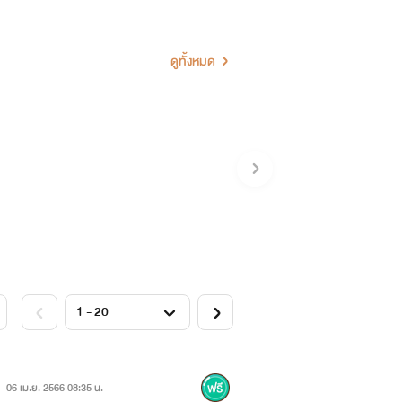
น...ทำให้เขาต้องมาเป็นคู่หมั้นของฉัน
ือพี่ชายที่แสนดีและอบอุ่น...ก็เปลี่ยนไป!
ดูทั้งหมด
06 เม.ย. 2566 08:35 น.