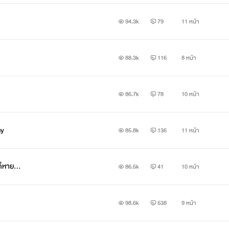
94.3k
79
11 หน้า
88.3k
116
8 หน้า
86.7k
78
10 หน้า
ay
85.8k
136
11 หน้า
วก็หาย…
86.5k
41
10 หน้า
98.6k
538
9 หน้า