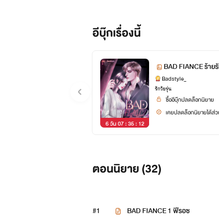
อีบุ๊กเรื่องนี้
BAD FIANCE ร้ายรัก
Badstyle_
รักวัยรุ่น
ซื้ออีบุ๊กปลดล็อกนิยาย
เคยปลดล็อกนิยายได้ส่วน
6 วัน 07 : 35 : 11
ตอนนิยาย (
32
)
#1
BAD FIANCE 1 ฟีรอซ