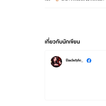
เกี่ยวกับนักเขียน
Badstyle_