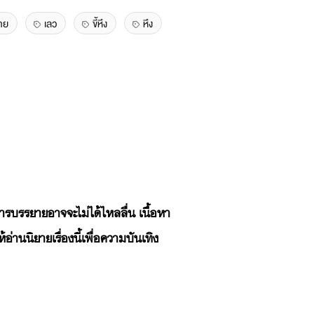
ชาย
เลว
ขี้หึง
หึง
การบรรยายอาจจะไม่ได้ไหลลื่น เนื้อหา
่านนิยายเรื่องนี้เพื่อความบันเทิง