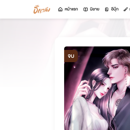
หน้าแรก
นิยาย
อีบุ๊ก
จบ