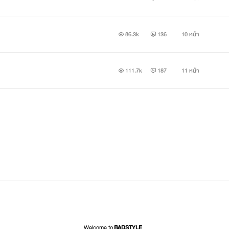
86.3k
136
10 หน้า
111.7k
187
11 หน้า
Welcome to
BADSTYLE_