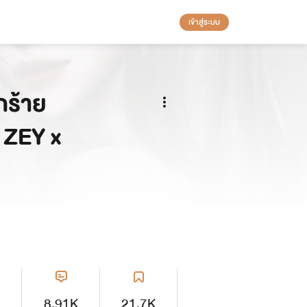
เข้าสู่ระบบ
ร้าย
 ZEY x
8.91K
21.7K