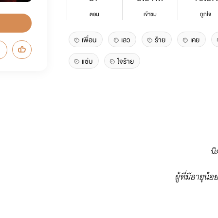
ตอน
เข้าชม
ถูกใจ
เพื่อน
เลว
ร้าย
เคย
แซ่บ
ใจร้าย
นิ
ผู้ที่มีอายุน