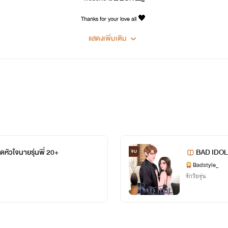
Thanks for your love all 🖤
แสดงเพิ่มเติม
ัวใจนายรุ่นพี่ 20+
BAD IDOL 
จบ
MEL )
Badstyle_
รักวัยรุ่น