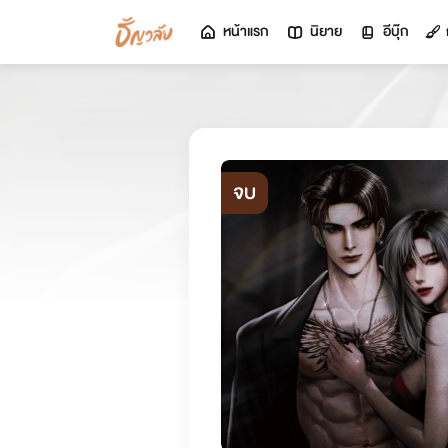
หน้าแรก
นิยาย
อีบุ๊ก
จบ