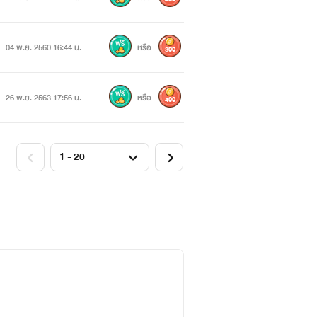
04 พ.ย. 2560 16:44 น.
หรือ
300
26 พ.ย. 2563 17:56 น.
หรือ
400