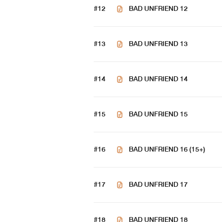
#12
BAD UNFRIEND 12
นิยายเรื่องนี้อาจมีเนื้อหาและพฤติก
#13
BAD UNFRIEND 13
NO DRAMA!!
#14
BAD UNFRIEND 14
It's just my imagine!!
#15
BAD UNFRIEND 15
#16
BAD UNFRIEND 16 (15+)
ห้าม!! ดัดแปลงบทความคัดลอกและนำไปใ
สูงสุดตามกฎหมายพระราชบัญญัติ 25
#17
BAD UNFRIEND 17
#18
BAD UNFRIEND 18