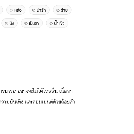
หล่อ
น่ารัก
ร้าย
นิ่ง
เย็นชา
น้ำแข็ง
การบรรยายอาจจะไม่ได้ไหลลื่น เนื้อหา
่อความบันเทิง และคอมเมนต์ด้วยถ้อยคำ