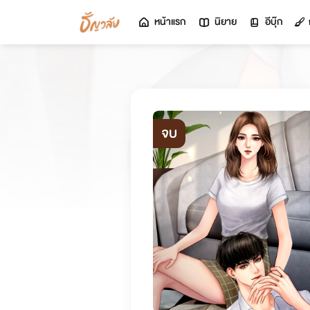
หน้าแรก
นิยาย
อีบุ๊ก
จบ