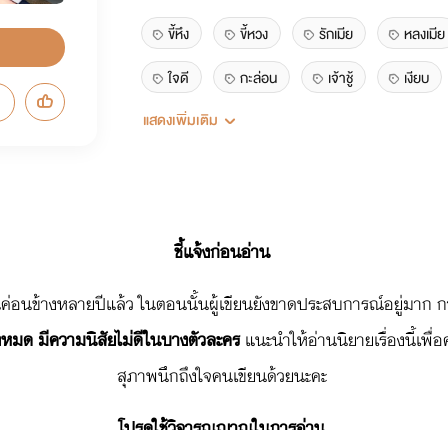
ขี้หึง
ขี้หวง
รักเมีย
หลงเมีย
ใจดี
กะล่อน
เจ้าชู้
เงียบ
แสดงเพิ่มเติม
สวย
เก่ง
ชี้แจ้งก่อนอ่าน
านค่อนข้างหลายปีแล้ว ในตอนนั้นผู้เขียนยังขาดประสบการณ์อยู่มาก 
้งหมด มีความนิสัยไม่ดีในบางตัวละคร
แนะนำให้อ่านนิยายเรื่องนี้เพื
สุภาพนึกถึงใจคนเขียนด้วยนะคะ
โปรดใช้วิจารณญาณในการอ่าน