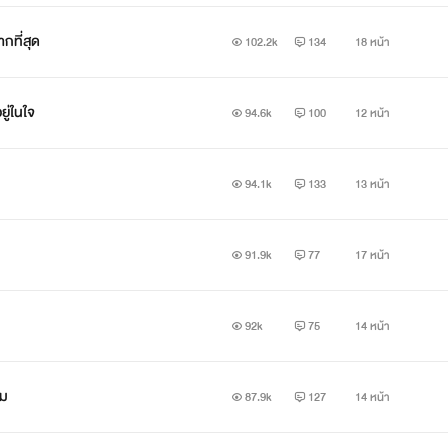
ู้มากที่สุด
102.2k
134
18 หน้า
ิดอยู่ในใจ
94.6k
100
12 หน้า
94.1k
133
13 หน้า
91.9k
77
17 หน้า
92k
75
14 หน้า
ไหม
87.9k
127
14 หน้า