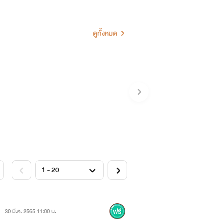
ดูทั้งหมด
่า ไปมีอะไรกับผู้ชายกะล่อนอย่างเขา...
30 มี.ค. 2565 11:00 น.