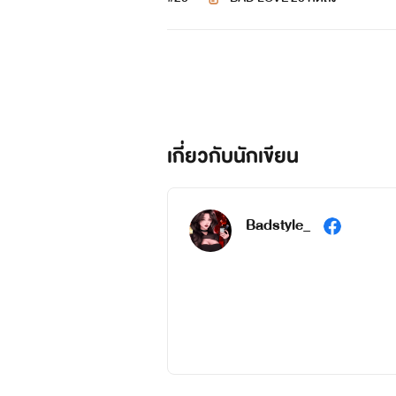
เจ้าของฉายาเจ้าหญิงน
เกี่ยวกับนักเขียน
Badstyle_