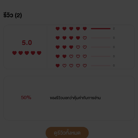
รักเด็กสาวคนหนึ่งซึ่งอายุอ่อนกว่าเขาเกือบยี่สิบปี และเด็กสาวคน
รีวิว (2)
นั้นก็คือคนต้องห้ามสำหรับเขา เพราะเธอดุจฝัน แกลนท์ คือลูก
2
เลี้ยงของพี่ชายแท้ๆ เด็กสาวที่เขาเห็นตั้งแต่ยังเป็นเด็กหญิงผูกผม
0
5.0
เปียวิ่งเล่นไปมารอบบ้านเขา เพราะเธอเป็นของต้องห้าม เขาจึง
0
ต้องตีตัวออกห่าง แต่ยังไม่ทันที่เขาจะหนีไปไหนพ้น ดุจฝัน แก
0
ลนท์หญิงสาวเจ้าปัญหาในวัยขบเผาะก็กลับเข้ามาวนเวียนอยู่ใกล้
0
เขา และการกลับมาของเธอในครั้งนี้สร้างความปั่นป่วนให้แก่ชีวิต
ของเขามากเหลือเกิน เธอกล้าประกาศออกมาว่าเธอแอบรักเขา
มานานนานหลายปีแล้ว เธอจึงเดินหน้าอ่อยเขาอย่างเต็มสูบ
50%
ของรีวิวบอกว่า
คุ้มค่ากับการอ่าน
แล้ว และเท่านั้นยังไม่พอแม่ตัวดียังขอนอนกับเขาอย่างหน้าตา
เฉย เมื่อเรื่องราวเป็นเช่นนี้มีหรือที่คุณอาจอมหื่นอย่างเขาจะ
ปล่อยให้หลานสาวจอมอ่อยมาท้าทายความแข็งแกร่ง ในเมื่อใจ
ดูรีวิวทั้งหมด