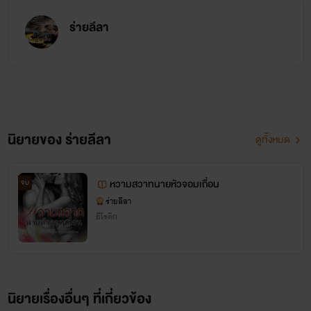
ร่ายลีลา
นิยายของ ร่ายลีลา
ดูทั้งหมด
หวามสวาทนายหัวจอมเถื่อน
จบ
ร่ายลีลา
อีโรติก
นิยายเรื่องอื่นๆ ที่เกี่ยวข้อง