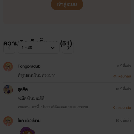
เข้าสู่ระบบ
ความคิดเห็นทั้งหมด (
51
)
Tongpradub
8 ปีที่แล้ว
ทำรูปแบบใหม่ห่วยมาก
ตอบกลับ
สุดจิต​
10 ปีที่แล้ว
จะมีต่อไหมนะอิอิ
จากตอน: บทที่ 7 ไม่ยอมก็ต้องยอม 100% (อวสาน)
ตอบกลับ
แถมบทส่งท้าย
โชค แก้วสีงาม
10 ปีที่แล้ว