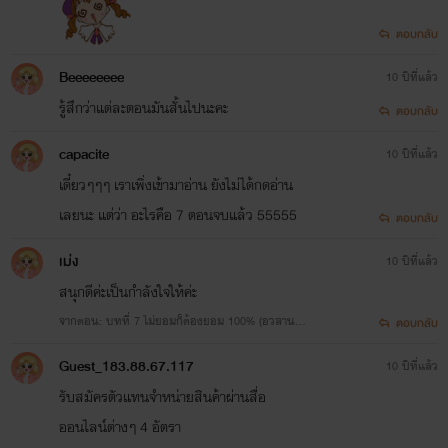
ตอบกลับ
Beeeeeeee
10 ปีที่แล้ว
รู้สึกว่าแต่ละตอนมันสั้นไปนะคะ
ตอบกลับ
capacite
10 ปีที่แล้ว
เดี๋ยวๆๆๆ เราเพิ่งเข้ามาอ่าน ยังไม่ได้กดอ่าน
เลยนะ แต่ว่า อะไรคือ 7 ตอนจบแล้ว 55555
ตอบกลับ
เม่ง
10 ปีที่แล้ว
สนุกดีค่ะเป็นกำลังใจให้ค่ะ
จากตอน: บทที่ 7 ไม่ยอมก็ต้องยอม 100% (อวสาน)
ตอบกลับ
แถมบทส่งท้าย
Guest_183.88.67.117
10 ปีที่แล้ว
รับสมัครตัวแทนจำหน่ายสินค้าผ่านสื่อ
ออนไลน์ต่างๆ 4 อัตรา