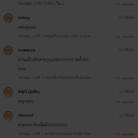
Tel.094-778-7150 ( วิน )
ตอบกลับ
minny
10 ปีที่แล้ว
ขอบคุณค่ะ
จากตอน: บทที่ 7 ไม่ยอมก็ต้องยอม 100% (อวสาน)
ตอบกลับ
แถมบทส่งท้าย
nuwanza
10 ปีที่แล้ว
อ่านเเล้วเสียดายกุญเเจมากๆๆๆๆ จะสั้นไป
ไหน
จากตอน: บทที่ 2 บทรักที่เร่าร้อนขอคนที่เหมาะสม 7
ตอบกลับ
5%
ดรุณี นุ้ยพิน
10 ปีที่แล้ว
หนุกชอบ
ตอบกลับ
Almond
10 ปีที่แล้ว
ฮาตรงอาร้องโอ้เย้55555555
จากตอน: บทที่ 2 ความว้าวุ่นของคุณอาโทมัส 50%
ตอบกลับ