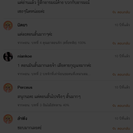
แต่อ่านแล้ว รู้สึกอารมณ์ค้าง บวกกับอารมณ์
เซงๆนิดหน่อยค่ะ
ตอบกลับ
นิตยา
10 ปีที่แล้ว
แต่ละตอนสั้นมากๆค่ะ
จากตอน: บทที่ 4 คุณอาสอนรัก (ครึ่งหลัง) 100%
ตอบกลับ
niankoe
10 ปีที่แล้ว
1 ตอนมันสั้นมากเลยจ้า เสียดายกุญแจมากค่ะ
จากตอน: บทที่ 2 บทรักที่เร่าร้อนขอคนที่เหมาะสม 7
ตอบกลับ
5%
Perceus
10 ปีที่แล้ว
สนุกนะคะ แต่ตอนสั้นไปจริงๆ สั้นมากๆ
จากตอน: บทที่ 3 ฉันไม่ใช่หลาน 40%
ตอบกลับ
ลำพึง
10 ปีที่แล้ว
ชอบมากเลยคะ่
ตอบกลับ