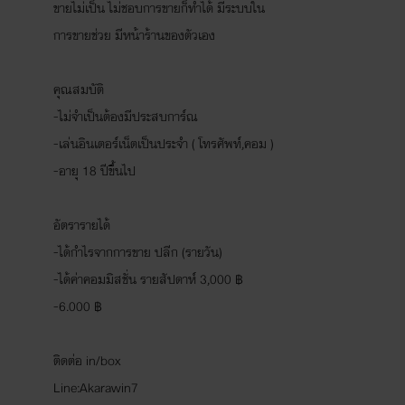
ขายไม่เป็น ไม่ชอบการขายก็ทำได้ มีระบบใน
การขายช่วย มีหน้าร้านของตัวเอง
คุณสมบัติ
-ไม่จำเป็นต้องมีประสบการ์ณ
-เล่นอินเตอร์เน็ตเป็นประจำ ( โทรศัพท์,คอม )
-อายุ 18 ปีขึ้นไป
อัตรารายได้
-ได้กำไรจากการขาย ปลีก (รายวัน)
-ได้ค่าคอมมิสชั่น รายสัปดาห์ 3,000 ฿
-6.000 ฿
ติดต่อ in/box
Line:Akarawin7