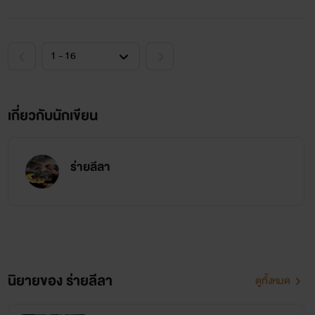
เกี่ยวกับนักเขียน
ร่ายลีลา
นิยายของ ร่ายลีลา
ดูทั้งหมด