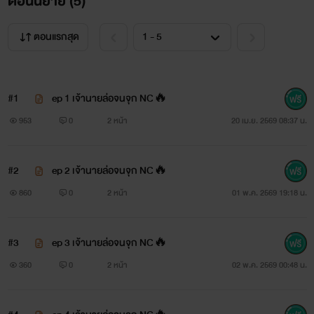
ตอนนิยาย (
5
)
ตอนแรกสุด
#1
ep 1 เจ้านายล่อจนจุก NC🔥
953
0
2 หน้า
20 เม.ย. 2569 08:37 น.
#2
ep 2 เจ้านายล่อจนจุก NC🔥
860
0
2 หน้า
01 พ.ค. 2569 19:18 น.
#3
ep 3 เจ้านายล่อจนจุก NC🔥
360
0
2 หน้า
02 พ.ค. 2569 00:48 น.