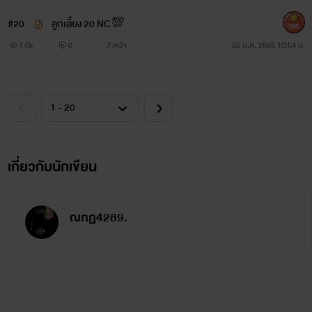
#20
ลูกเลี้ยง 20 NC💯
300
1.6k
0
7 หน้า
25 ม.ค. 2565 10:54 น.
เกี่ยวกับนักเขียน
ณภฏ4289.