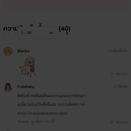
ความคิดเห็นทั้งหมด (
40
)
Marisa
3 เดือนที่แล้ว
ตอบกลับ
Cutebaby
2 ปีที่แล้ว
ดีค่ะไรท์ พอดีเอเห็นผลงานเลยอยากชวนมา
ลงนิยายด้วยกันที่ดรีมค่ะ รบกวนติดต่อ FB -
Alice Chaipipattanamongkol
จากตอน: ลูกเลี้ยง 5 NC💯
ตอบกลับ