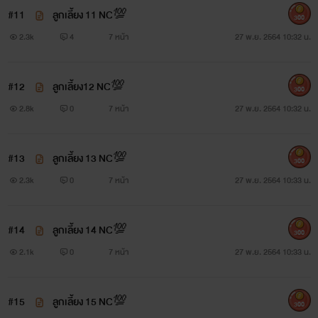
#11
ลูกเลี้ยง 11 NC💯
300
2.3k
4
7 หน้า
27 พ.ย. 2564 10:32 น.
#12
ลูกเลี้ยง12 NC💯
300
2.8k
0
7 หน้า
27 พ.ย. 2564 10:32 น.
#13
ลูกเลี้ยง 13 NC💯
300
2.3k
0
7 หน้า
27 พ.ย. 2564 10:33 น.
#14
ลูกเลี้ยง 14 NC💯
300
2.1k
0
7 หน้า
27 พ.ย. 2564 10:33 น.
#15
ลูกเลี้ยง 15 NC💯
300