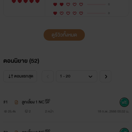
0
0
ดูรีวิวทั้งหมด
ตอนนิยาย (
52
)
ตอนแรกสุด
#1
ลูกเลี้ยง 1 NC💯
25.4k
2
2 หน้า
18 ก.พ. 2566 00:32 น.