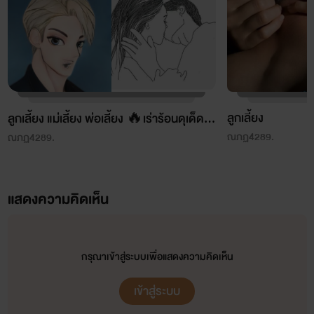
ลูกเลี้ยง
ลูกเลี้ยง แม่เลี้ยง พ่อเลี้ยง 🔥เร่าร้อนดุเด็ดเผ็
ณภฏ4289.
ดมัน
ณภฏ4289.
แสดงความคิดเห็น
กรุณาเข้าสู่ระบบเพื่อแสดงความคิดเห็น
เข้าสู่ระบบ