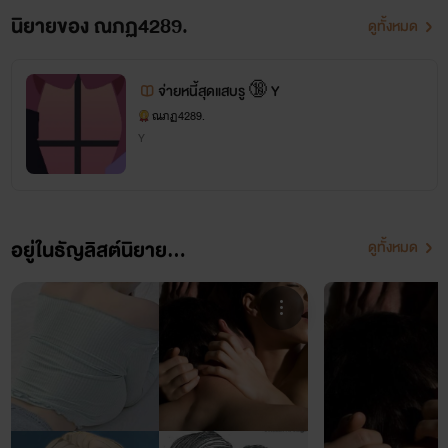
นิยายของ ณภฏ4289.
ดูทั้งหมด
จ่ายหนี้สุดแสบรู 🔞 Y
ณภฏ4289.
Y
อยู่ในธัญลิสต์นิยาย...
ดูทั้งหมด