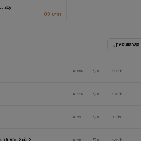
ลดอีบุ๊ก
89 บาท
ตอนแรกสุด
205
0
11 หน้า
115
0
13 หน้า
99
0
9 หน้า
ที่ไม่ชอบ 2 ต่อ 2
98
0
12 หน้า