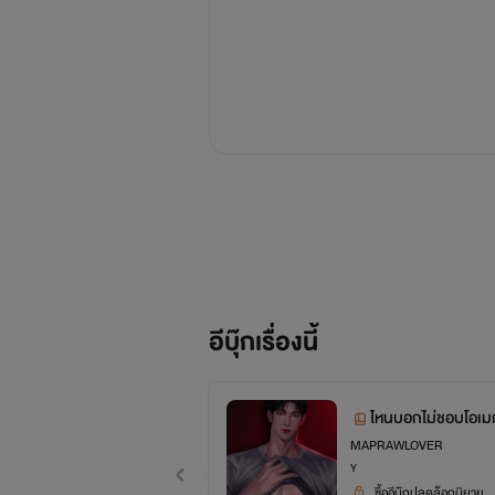
อีบุ๊กเรื่องนี้
ไหนบอกไม่ชอบโอเมก
MAPRAWLOVER
Y
ซื้ออีบุ๊กปลดล็อกนิยาย