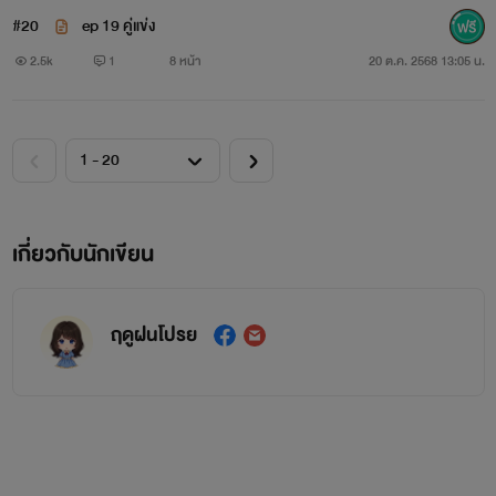
#20
ep 19 คู่แข่ง
2.5k
1
8 หน้า
20 ต.ค. 2568 13:05 น.
เกี่ยวกับนักเขียน
ฤดูฝนโปรย