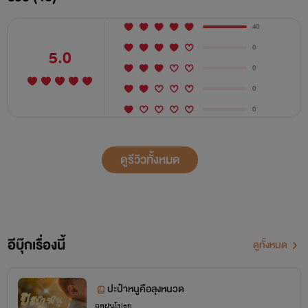
40
0
5.0
0
0
0
ดูรีวิวทั้งหมด
อีบุ๊กเรื่องนี้
ดูทั้งหมด
ปะป๋าหนูคือลุงหนวด
ฤดูฝนโปรย