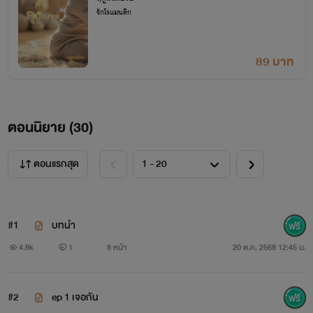
รักโรแมนติก
89 บาท
ตอนนิยาย (
30
)
ตอนแรกสุด
#1
บทนำ
4.8k
1
8 หน้า
20 ต.ค. 2568 12:45 น.
#2
ep 1 เจอกัน