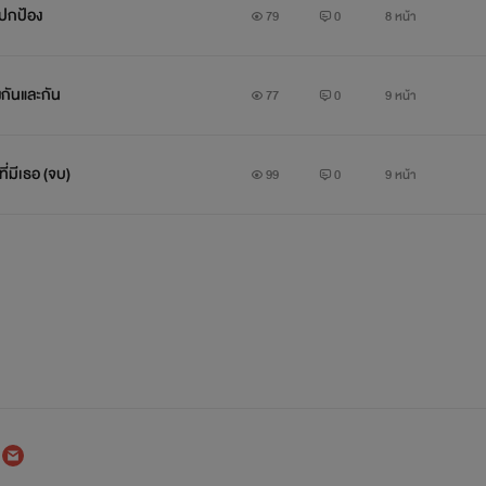
กปกป้อง
79
0
8 หน้า
กันและกัน
77
0
9 หน้า
ี่มีเธอ (จบ)
99
0
9 หน้า