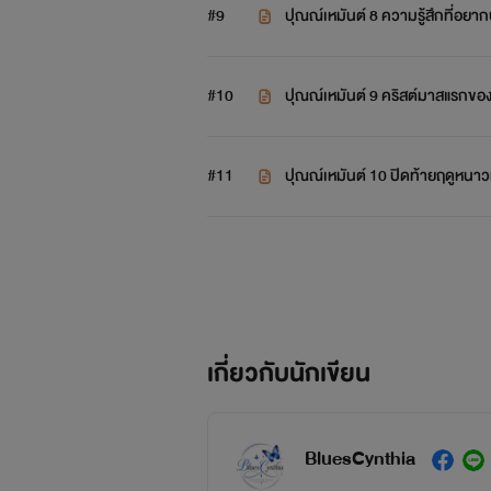
#9
ปุณณ์เหมันต์ 8 ความรู้สึกที่อยา
#10
ปุณณ์เหมันต์ 9 คริสต์มาสแรกของ
#11
ปุณณ์เหมันต์ 10 ปิดท้ายฤดูหนาวท
เกี่ยวกับนักเขียน
BluesCynthia