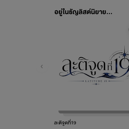
อยู่ในธัญลิสต์นิยาย...
ละติจูดที่19