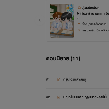
ปุณณ์เหมันต์
ไรท์วันเสาร์ (นามปากกา วันเ
Y
ซื้ออีบุ๊กปลดล็อกนิยาย
เคยปลดล็อกนิยายได้ส่วน
ตอนนิยาย (
11
)
#1
กรุ่นไอรักสามฤดู
#2
ปุณณ์เหมันต์ 1 ฤดูหนาวของปีนั้น