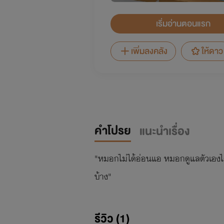
เริ่มอ่านตอนแรก
เพิ่มลงคลัง
ให้ดาว
คำโปรย
แนะนำเรื่อง
"หมอกไม่ได้อ่อนแอ หมอกดูแลตัวเองได
บ้าง"
รีวิว (1)