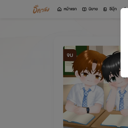
หน้าแรก
นิยาย
อีบุ๊ก
จบ