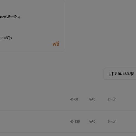
สาร์เที่ยงคืน)
ลดอีบุ๊ก
ฟรี
ตอนแรกสุด
68
0
2 หน้า
139
0
8 หน้า