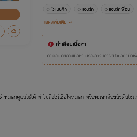
โรแมนติก
แอบรัก
แอบรักเพื่อน
แสดงเพิ่มเติม
น่ารัก
โรงเรียน
แอบรักเพื่อนสนิท
ไม่อยากเป็นแค่เพื่อน
นิยายวัยรุ่น
เร
คำเตือนเนื้อหา
คำเตือนเกี่ยวกับเนื้อหาในเรื่องอาจมีการสปอยล์ถึงเนื้อเรื
้ หมอกดูแลโซ่ได้ ทำไมถึงไม่เชื่อใจหมอก หรือหมอกต้องบังคับโซ