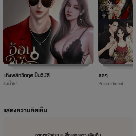
แก๊งพลิกวิกฤตเป็นวิบัติ
จดๆ
รินน้ำชา
Polaroidment
แสดงความคิดเห็น
กรุณาเข้าสู่ระบบเพื่อแสดงความคิดเห็น