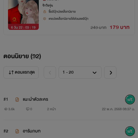
รักวัยรุ่น
ซื้ออีบุ๊กปลดล็อกนิยาย
เคยปลดล็อกนิยายได้ส่วนลดอีบุ๊ก
179 บาท
249 บาท
6 วัน 22 : 03 : 19
ตอนนิยาย (
92
)
ตอนแรกสุด
#1
แนะนำตัวละคร
3.6k
0
2 หน้า
22 พ.ค. 2568 08:37 น.
#2
อารัมภบท