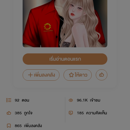
เริ่มอ่านตอนแรก
เพิ่มลงคลัง
ให้ดาว
92
ตอน
96.1K
เข้าชม
385
ถูกใจ
185
ความคิดเห็น
865
เพิ่มลงคลัง