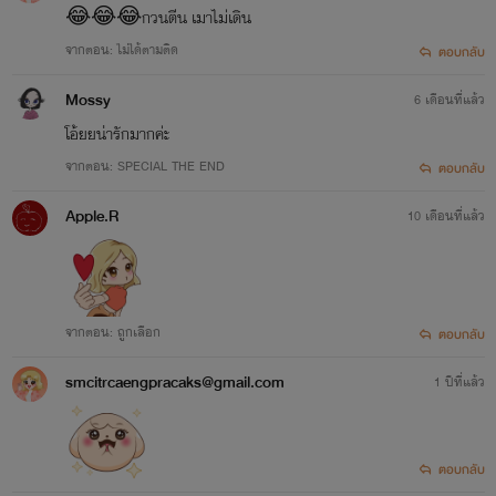
😂😂😂กวนตีน เมาไม่เดิน
จากตอน: ไม่ได้ตามติด
ตอบกลับ
Mossy
6 เดือนที่แล้ว
โอ้ยยน่ารักมากค่ะ
จากตอน: SPECIAL THE END
ตอบกลับ
Apple.R
10 เดือนที่แล้ว
จากตอน: ถูกเลือก
ตอบกลับ
smcitrcaengpracaks@gmail.com
1 ปีที่แล้ว
ตอบกลับ