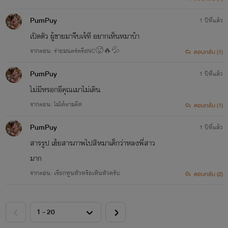
PumPuy
1 ปีที่แล้ว
เปิดตัว ผู้ชายมาจีบเจ้ที อยากเห็นหมาบ้า
จากตอน: ร่ายมนตร์ตรึงNC🥵🔥💦
ตอบกลับ (1)
PumPuy
1 ปีที่แล้ว
ไม่มีหรอกอีคุณเมาไม่เดิน
จากตอน: ไม่ได้ตามติด
ตอบกลับ (1)
PumPuy
1 ปีที่แล้ว
สารรูป เฮ้ยสารภาพไปสิหมาเด็กว่าหลงพี่สาว
มาก
จากตอน: เรียกทูนหัวหรือเทินหัวครับ
ตอบกลับ (2)