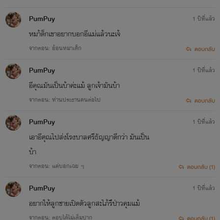
PumPuy
1 ปีที่แล้ว
หมา้ด็กเขาอยากบอกอีแม่แล้วนะเจ้
จากตอน: อ้อนหมาเด็ก
ตอบกลับ
PumPuy
1 ปีที่แล้ว
อีคุณมันเป็นบ้าค่ะแม้ ลูกเจ้ามันบ้า
จากตอน: ท่านประธานคนต่อไป
ตอบกลับ
PumPuy
1 ปีที่แล้ว
เอาอีคุณไปส่งโรงบาลศรีธัญญาดีกว่า มันเป็น
บ้า
จากตอน: แค่บอกเฉย ๆ
ตอบกลับ (1)
PumPuy
1 ปีที่แล้ว
อยากให้ลูกชายเปิดตัวลูกสะไภ้รึป่าวคุมแม้
จากตอน: ตอบได้ไม่เต็มปาก
ตอบกลับ (1)