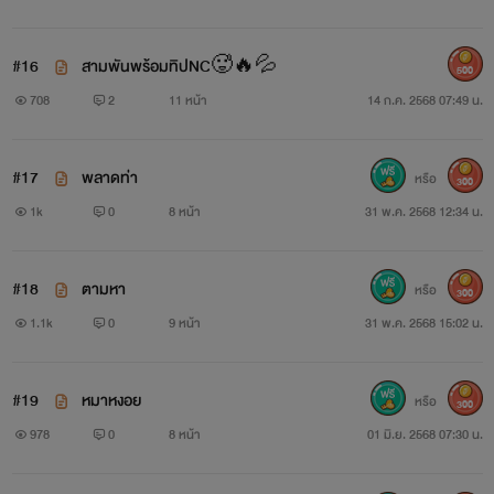
#16
สามพันพร้อมทิปNC🥵🔥💦
500
708
2
11 หน้า
14 ก.ค. 2568 07:49 น.
#17
พลาดท่า
หรือ
300
1k
0
8 หน้า
31 พ.ค. 2568 12:34 น.
#18
ตามหา
หรือ
300
1.1k
0
9 หน้า
31 พ.ค. 2568 15:02 น.
#19
หมาหงอย
หรือ
300
978
0
8 หน้า
01 มิ.ย. 2568 07:30 น.