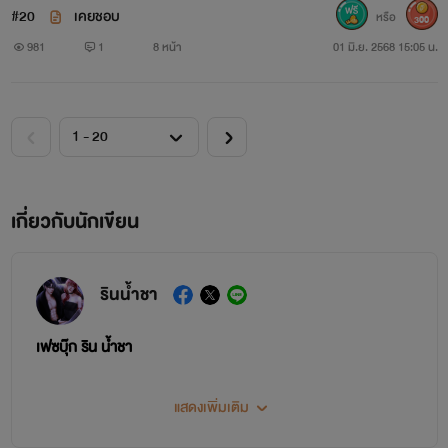
#20
เคยชอบ
หรือ
300
981
1
8 หน้า
01 มิ.ย. 2568 15:05 น.
เกี่ยวกับนักเขียน
รินน้ำชา
เฟซบุ๊ก ริน น้ำชา
แสดงเพิ่มเติม