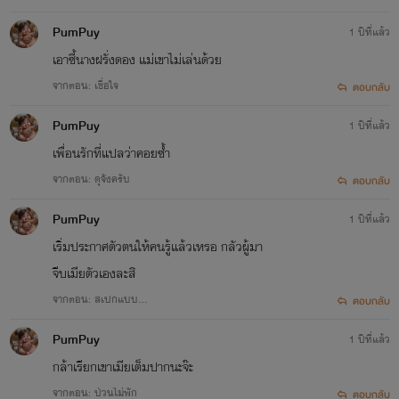
PumPuy
1 ปีที่แล้ว
เอาซี้นางฝรั่งดอง แม่เขาไม่เล่นด้วย
จากตอน: เชื่อใจ
ตอบกลับ
PumPuy
1 ปีที่แล้ว
เพื่อนรักที่แปลว่าคอยซ้ำ
จากตอน: ดุจังครับ
ตอบกลับ
PumPuy
1 ปีที่แล้ว
เริ่มประกาศตัวตนให้คนรู้แล้วเหรอ กลัวผู้มา
จีบเมียตัวเองละสิ
จากตอน: สเปกแบบ…
ตอบกลับ
PumPuy
1 ปีที่แล้ว
กล้าเรียกเขาเมียเต็มปากนะจ๊ะ
จากตอน: ป่วนไม่พัก
ตอบกลับ