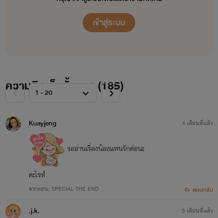
เข้าสู่ระบบ
ความคิดเห็นทั้งหมด (
185
)
Kuayjeng
4 เดือนที่แล้ว
รออ่านเรื่องน้องแทนรักต่อนะ
คะไรท์
จากตอน: SPECIAL THE END
ตอบกลับ
.j.k.
5 เดือนที่แล้ว