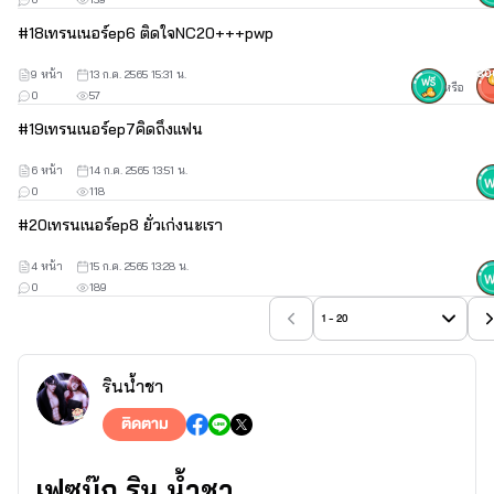
#
18
เทรนเนอร์ep6 ติดใจNC20+++pwp
9 หน้า
13 ก.ค. 2565 15:31 น.
30
หรือ
0
57
#
19
เทรนเนอร์ep7คิดถึงแฟน
6 หน้า
14 ก.ค. 2565 13:51 น.
0
118
#
20
เทรนเนอร์ep8 ยั่วเก่งนะเรา
4 หน้า
15 ก.ค. 2565 13:28 น.
0
189
1 - 20
รินน้ำชา
ติดตาม
เฟซบุ๊ก ริน น้ำชา