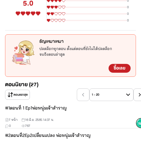
5.0
0
0
0
0
ธัญเหมาเหมา
ปลดล็อกทุกตอน ตั้งแต่ตอนที่ยังไม่ได้ปลดล็อก
จนถึงตอนล่าสุด
ซื้อเลย
ตอนนิยาย (27)
ตอนแรกสุด
1 - 20
#
1
ตอนที่ 1 Ep1พ่อหนุ่มเจ้าสำราญ
7 หน้า
16 มิ.ย. 2565 14:37 น.
0
767
#
2
ตอนที่2Ep2เปลี่ยนแปลง พ่อหนุ่มเจ้าสำราญ