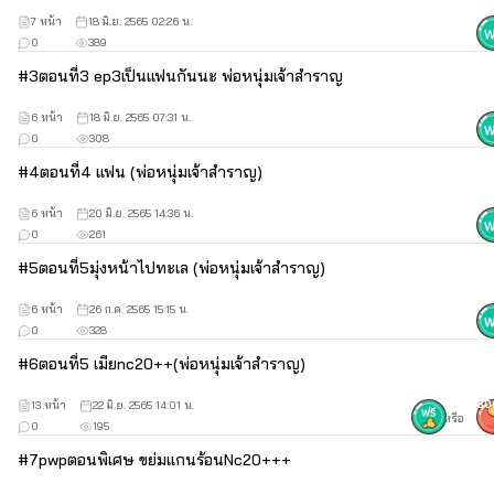
7 หน้า
18 มิ.ย. 2565 02:26 น.
0
389
#
3
ตอนที่3 ep3เป็นแฟนกันนะ พ่อหนุ่มเจ้าสำราญ
6 หน้า
18 มิ.ย. 2565 07:31 น.
0
308
#
4
ตอนที่4 แฟน (พ่อหนุ่มเจ้าสำราญ)
6 หน้า
20 มิ.ย. 2565 14:36 น.
0
261
#
5
ตอนที่5มุ่งหน้าไปทะเล (พ่อหนุ่มเจ้าสำราญ)
6 หน้า
26 ก.ค. 2565 15:15 น.
0
328
#
6
ตอนที่5 เมียnc20++(พ่อหนุ่มเจ้าสำราญ)
13 หน้า
22 มิ.ย. 2565 14:01 น.
30
หรือ
0
195
#
7
pwpตอนพิเศษ ขย่มแกนร้อนNc20+++