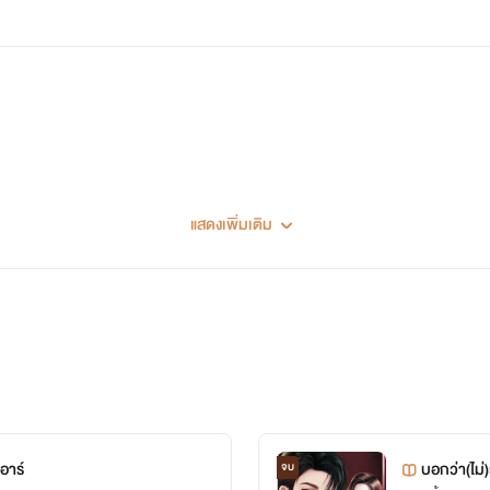
แสดงเพิ่มเติม
อาร์
บอกว่า(ไม่
จบ