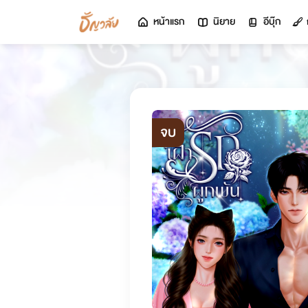
หน้าแรก
นิยาย
อีบุ๊ก
จบ