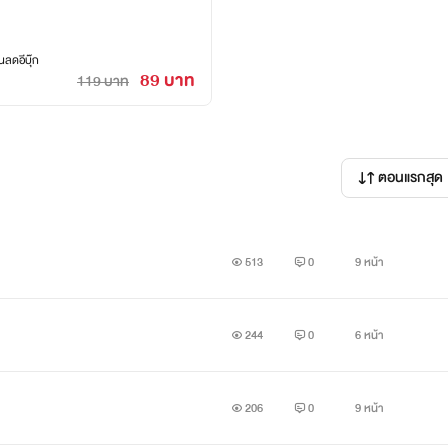
ลดอีบุ๊ก
89 บาท
119 บาท
ตอนแรกสุด
513
0
9 หน้า
244
0
6 หน้า
206
0
9 หน้า