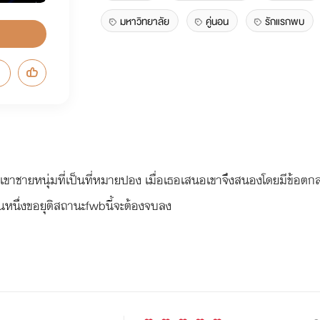
มหาวิทยาลัย
คู่นอน
รักแรกพบ
เขาชายหนุ่มที่เป็นที่หมายปอง เมื่อเธอเสนอเขาจึงสนองโดยมีข้อตก
คนหนึ่งขอยุติสถานะfwbนี้จะต้องจบลง