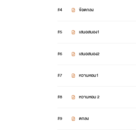
#4
ข้อตกลง
#5
เสนอสนอง1
#6
เสนอสนอง2
#7
หวานหอม1
#8
หวานหอม 2
#9
ตกลง