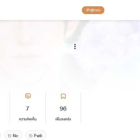
เข้าสู่ระบบ
7
96
ความคิดเห็น
เพิ่มลงคลัง
Nc
Fwb