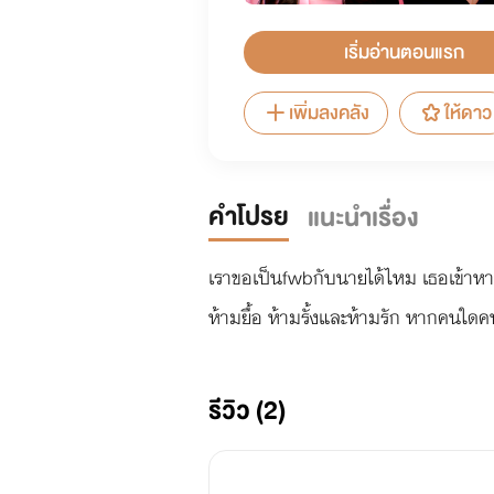
เริ่มอ่านตอนแรก
เพิ่มลงคลัง
ให้ดาว
คำโปรย
แนะนำเรื่อง
เราขอเป็นfwbกับนายได้ไหม เธอเข้าหา
ห้ามยื้อ ห้ามรั้งและห้ามรัก หากคนใด
รีวิว (2)