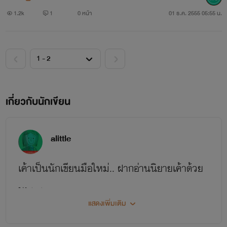
1.2k
1
0 หน้า
01 ธ.ค. 2555 05:55 น.
เกี่ยวกับนักเขียน
alittle
เค้าเป็นนักเขียนมือใหม่.. ฝากอ่านนิยายเค้าด้วย
นะ ><
แสดงเพิ่มเติม