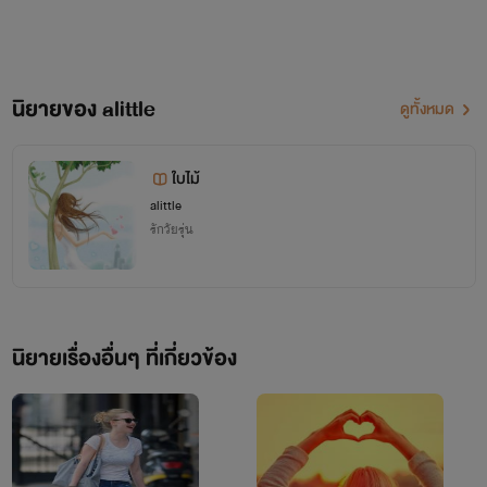
นิยายของ alittle
ดูทั้งหมด
ใบไม้
alittle
รักวัยรุ่น
นิยายเรื่องอื่นๆ ที่เกี่ยวข้อง