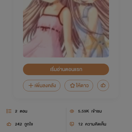
เริ่มอ่านตอนแรก
เพิ่มลงคลัง
ให้ดาว
2
ตอน
5.59K
เข้าชม
242
ถูกใจ
12
ความคิดเห็น