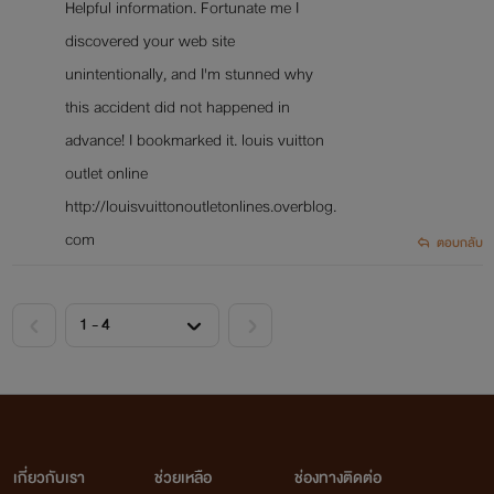
Helpful information. Fortunate me I
discovered your web site
unintentionally, and I'm stunned why
this accident did not happened in
advance! I bookmarked it. louis vuitton
outlet online
http://louisvuittonoutletonlines.overblog.
com
ตอบกลับ
เกี่ยวกับเรา
ช่วยเหลือ
ช่องทางติดต่อ