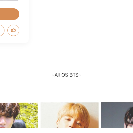
~All OS BTS~