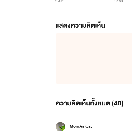
อีโรติก
อีโรติก
แสดงความคิดเห็น
ความคิดเห็นทั้งหมด (
40
)
MomAmGay