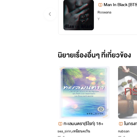
Man In Black [BT
Roseana
Y
นิยายเรื่องอื่นๆ ที่เกี่ยวข้อง
ทะเลมนตรา(รีไรท์) 18+
ในกรง
sea_sirin,เหมือนตะวัน
nubsan