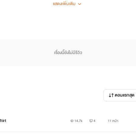
แสดงเพิ่มเติม
เรื่องนี้ยังไม่มีรีวิว
ตอนแรกสุด
hirt
14.7k
4
11 หน้า