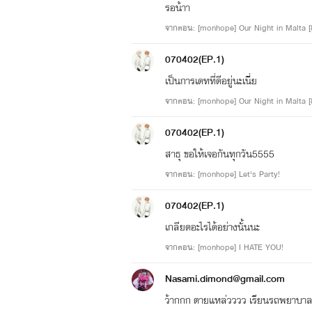
รอน้าา
จากตอน: [monhope] Our Night in Malta 
070402(EP.1)
เป็นการเดทที่ดีอยู่นะเนี่ย
จากตอน: [monhope] Our Night in Malta 
070402(EP.1)
สาธุ ขอให้เจอกันทุกวัน5555
จากตอน: [monhope] Let's Party!
070402(EP.1)
เกลียดอะไรได้อย่างนั้นนะ
จากตอน: [monhope] I HATE YOU!
Nasami.dimond@gmail.com
ว้ากกก ตายแหล่วววว เรียนรถพยาบา