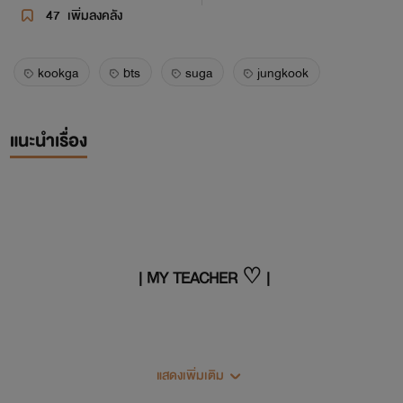
47
เพิ่มลงคลัง
kookga
bts
suga
jungkook
แนะนำเรื่อง
| MY TEACHER ♡ |
#KOOKGA
แสดงเพิ่มเติม