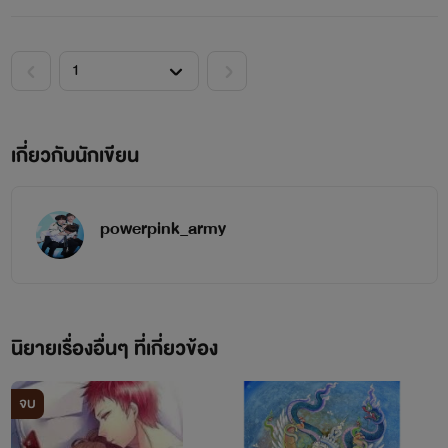
______________________________
เกี่ยวกับนักเขียน
เล่นฟิคในทวิต #ฟิคยุนกิขึ้นครู
powerpink_army
ระวัง!!!!
นิยายเรื่องอื่นๆ ที่เกี่ยวข้อง
ฟิคนี้อัพช้า ;-;
จบ