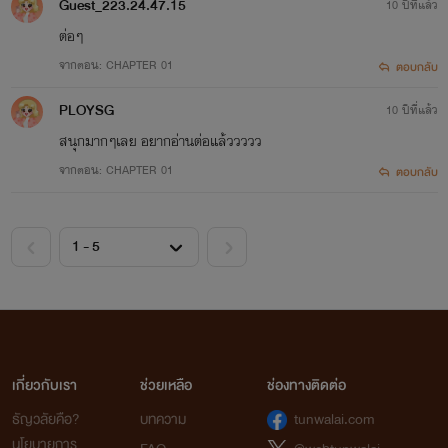
Guest_223.24.47.15
10 ปีที่แล้ว
ต่อๆ
จากตอน: CHAPTER 01
ตอบกลับ
PLOYSG
10 ปีที่แล้ว
สนุกมากๆเลย อยากอ่านต่อแล้ววววว
จากตอน: CHAPTER 01
ตอบกลับ
เกี่ยวกับเรา
ช่วยเหลือ
ช่องทางติดต่อ
ธัญวลัยคือ?
บทความ
tunwalai.com
นโยบายการ