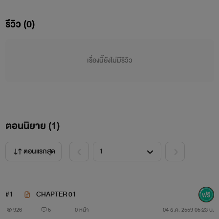
รีวิว (0)
| INTRO |
เรื่องนี้ยังไม่มีรีวิว
ตอนนิยาย (
1
)
"จาร์ยตีผมไมง่ะ ;-;"
ตอนแรกสุด
#1
CHAPTER 01
"หมั่นไส้นาย!!"
926
5
0 หน้า
04 ธ.ค. 2559 05:23 น.