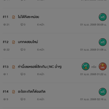
#11
ไม่ได้หึงซะหน่อย
21
0
6 หน้า
01 เม.ย. 2568 00:58 น.
#12
บททดสอบใหม่
22
0
6 หน้า
01 เม.ย. 2568 01:08 น.
#13
ท่านี้เลยหรอพี่ลึกเกิน ( NC ฉ่ำๆ)
หรือ
300
1
0
8 หน้า
01 เม.ย. 2568 01:22 น.
#14
อะไรจะเกิดก็ต้องเกิด
9
0
6 หน้า
01 เม.ย. 2568 02:16 น.