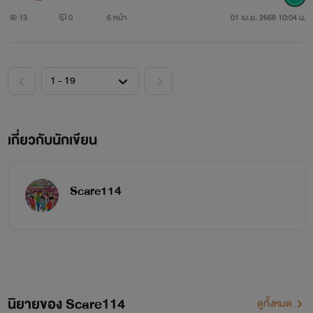
13
0
6 หน้า
01 เม.ย. 2568 10:04 น.
เกี่ยวกับนักเขียน
Scare114
นิยายของ Scare114
ดูทั้งหมด