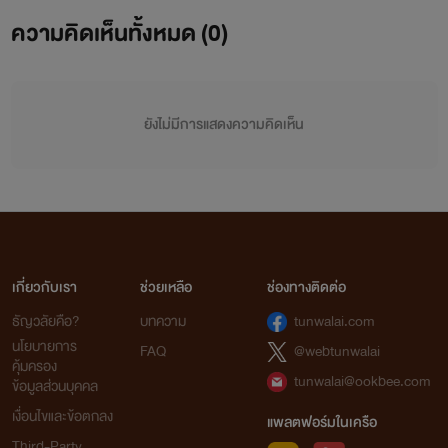
ความคิดเห็นทั้งหมด (
0
)
ยังไม่มีการแสดงความคิดเห็น
เกี่ยวกับเรา
ช่วยเหลือ
ช่องทางติดต่อ
ธัญวลัยคือ?
บทความ
tunwalai.com
นโยบายการ
FAQ
@webtunwalai
คุ้มครอง
tunwalai@ookbee.com
ข้อมูลส่วนบุคคล
เงื่อนไขและข้อตกลง
แพลตฟอร์มในเครือ
Third-Party