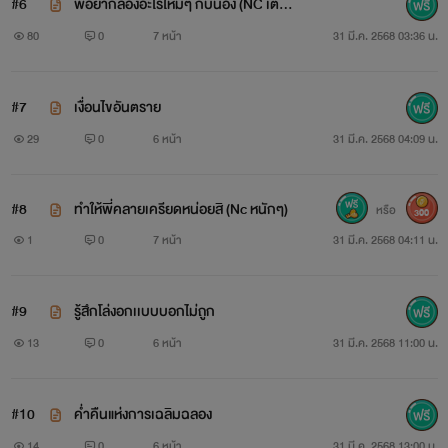
#6
พี่อยากลองอะไรใหม่ๆ กับน้อง (NC เต็ม
สูบบ)
80
0
7 หน้า
31 มี.ค. 2568 03:36 น.
#7
เงื่อนไขอันตราย
29
0
6 หน้า
31 มี.ค. 2568 04:09 น.
#8
ทำให้พี่คลายเครียดหน่อยสิ (Nc หนักๆ)
หรือ
300
1
0
7 หน้า
31 มี.ค. 2568 04:11 น.
#9
รู้สึกโล่งอกเเบบบอกไม่ถูก
13
0
6 หน้า
31 มี.ค. 2568 11:00 น.
#10
ค่ำคืนแห่งการเฉลิมฉลอง
14
0
6 หน้า
31 มี.ค. 2568 13:00 น.