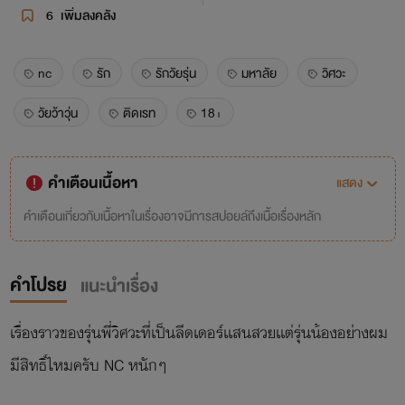
6
เพิ่มลงคลัง
nc
รัก
รักวัยรุ่น
มหาลัย
วิศวะ
วัยว้าวุ่น
ติดเรท
18+
คำเตือนเนื้อหา
แสดง
คำเตือนเกี่ยวกับเนื้อหาในเรื่องอาจมีการสปอยล์ถึงเนื้อเรื่องหลัก
คำโปรย
แนะนำเรื่อง
เรื่องราวของรุ่นพี่วิศวะที่เป็นลีดเดอร์เเสนสวยเเต่รุ่นน้องอย่างผม
มีสิทธิ์ไหมครับ NC หนักๆ