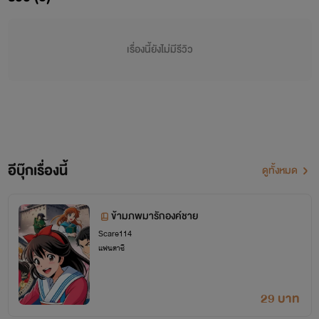
เรื่องนี้ยังไม่มีรีวิว
อีบุ๊กเรื่องนี้
ดูทั้งหมด
ข้ามภพมารักองค์ชาย
Scare114
แฟนตาซี
29 บาท