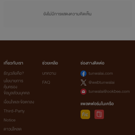
ยังไม่มีการแสดงความคิดเห็น
เกี่ยวกับเรา
ช่วยเหลือ
ช่องทางติดต่อ
ธัญวลัยคือ?
บทความ
tunwalai.com
นโยบายการ
FAQ
@webtunwalai
คุ้มครอง
tunwalai@ookbee.com
ข้อมูลส่วนบุคคล
เงื่อนไขและข้อตกลง
แพลตฟอร์มในเครือ
Third-Party
Notice
ดาวน์โหลด