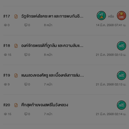
#17
วัฏจักรแห่งโชคชะตา และการพบกันอีกค
หรือ
500
รั้ง
0
0
8 หน้า
14 มี.ค. 2568 07:41 น.
#18
องค์จักรพรรดิที่ถูกลืม และความลับแห่งเ
งามืด
15
0
8 หน้า
21 มี.ค. 2568 02:13 น.
#19
แผนลวงของศัตรู และเบื้องหลังการล่มสล
ายของราชวงศ์
9
0
7 หน้า
21 มี.ค. 2568 02:13 น.
#20
ศึกสุดท้ายของสตรีในวังหลวง
15
0
7 หน้า
21 มี.ค. 2568 02:14 น.