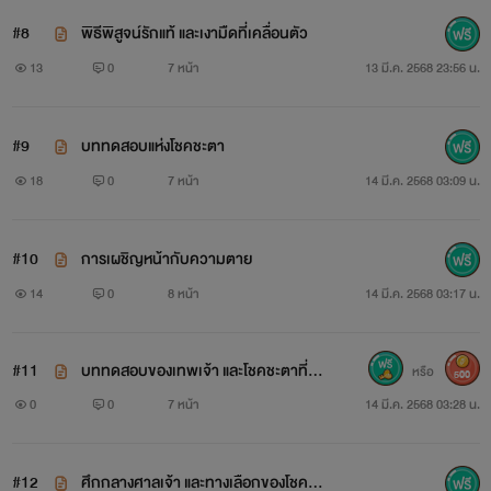
#8
พิธีพิสูจน์รักแท้ และเงามืดที่เคลื่อนตัว
13
0
7 หน้า
13 มี.ค. 2568 23:56 น.
#9
บททดสอบแห่งโชคชะตา
18
0
7 หน้า
14 มี.ค. 2568 03:09 น.
#10
การเผชิญหน้ากับความตาย
14
0
8 หน้า
14 มี.ค. 2568 03:17 น.
#11
บททดสอบของเทพเจ้า และโชคชะตาที่มิ
หรือ
500
อาจเลี่ยง
0
0
7 หน้า
14 มี.ค. 2568 03:28 น.
#12
ศึกกลางศาลเจ้า และทางเลือกของโชคชะ