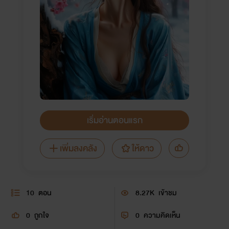
เริ่มอ่านตอนแรก
เพิ่มลงคลัง
ให้ดาว
10
ตอน
8.27K
เข้าชม
0
ถูกใจ
0
ความคิดเห็น