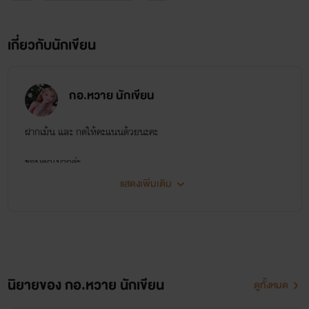
เกี่ยวกับนักเขียน
กอ.หวาย นักเขียน
ฝากเม้น และ กดให้คะแนนด้วยนะคะ
ขอบคุณมากค่ะ
แสดงเพิ่มเติม
นิยายของ กอ.หวาย นักเขียน
ดูทั้งหมด