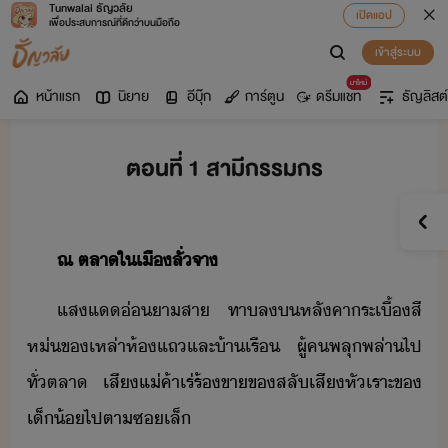
Tunwalai ธัญวลัย
เปิดแอป
เพื่อประสบการณ์ที่ดีกว่าบนมือถือ
เข้าสู่ระบบ
มาใหม่
หน้าแรก
นิยาย
อีบุ๊ก
การ์ตูน
ดรีมแชท
ธัญลิสต์
ตอนที่ 1 สามีกรรมกร
ณ​ ​ตลา​ใ​เืลั​่​จา
แสแ​่​า​สา​ ​ทา​ล​​หลัคา​ระเื้​สี​
ห่​ข​เหล่า​ห้แถ​และ​้าเรื​ ​ผู้ค​พลุพล่า​ไป​
ทั่​ตลา​
เสี​แ่ค้า​เร่​ร้​ขาข​สลั​เสีหัเราะ​ข​
เ็้​ไป​ตา​ซ​เล็