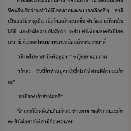
สาี​ข​า​ช​ิ​สาลี่​ ​เพราะ​สาลี่​ ​เป็ผล​ไ้​คล​
ที่​คจี​เชื่​่า​จะ​ทำให้​ีโชค​ลาภ​และ​พ​เจ​เรื่​ี​ๆ​ ​สาลี่​
เป็ผล​ไ้​ธาตุ​เ็​ ​เื่​ิ​แล้​จะ​สชื่​ ​ั​ร้​ ​แ้​ร้ใ​
ไ้ี​ ​และ​ั​ี​คาเชื่​ี่า​ ​จะ​ช่​ทำให้​ครครั​ีโชค​
ลาภ​ ​ีเิท​ไหลา​เทา​เหื​สีท​ข​สาลี่
“​เจ้า​จะ​ไปหา​สาี​หรื​ซูฮ​า​”​ ​หญิ​ชรา​เ่​ถา
“​เจ้าค่ะ​ ​ัี้​ข้า​ทำ​หู​​้ำผึ้​ไป​ให้ท่า​พี​่​้​ะ​เจ้า​
คะ​”
“​สาี​ข​เจ้า​ช่า​โชคี​”
“​ข้า​เ​็​โชคี​เช่ั​เจ้าค่ะ​ ​ท่า​า​ ​ขตั​่​ะ​เจ้า​
คะ​ ​ข้า​ไ่​า​ให้​สาี​ต้​รา​”