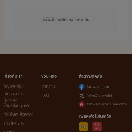
ยังไม่มีการแสดงความคิดเห็น
เกี่ยวกับเรา
ช่วยเหลือ
ช่องทางติดต่อ
ธัญวลัยคือ?
บทความ
tunwalai.com
นโยบายการ
FAQ
@webtunwalai
คุ้มครอง
tunwalai@ookbee.com
ข้อมูลส่วนบุคคล
เงื่อนไขและข้อตกลง
แพลตฟอร์มในเครือ
Third-Party