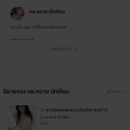
กอ.หวาย นักเขียน
ฝากเม้น และ กดให้คะแนนด้วยนะคะ
ขอบคุณมากค่ะ
แสดงเพิ่มเติม
นิยายของ กอ.หวาย นักเขียน
ดูทั้งหมด
สาวน้อยของซาตาน (โฉมใหม่ Nc25*2)
กอ.หวาย นักเขียน
อีโรติก