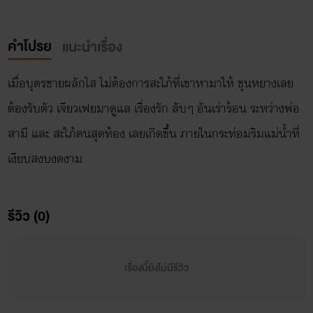
คำโปรย
แนะนำเรื่อง
เมื่อบุตรชายผลักไส ไม่ต้องการสะใภ้ที่เขาหามาให้ ชุนหยางเลย
ต้องรับตัว เจียวเฟยมาดูแล เรื่องรัก ลับๆ อันเร่าร้อน ระหว่างพ่อ
สามี และ สะใภ้คนสุดท้อง เลยเกิดขึ้น ภายในกระท่อมริมแม่น้ำที่
เงียบสงบงดงาม
รีวิว (0)
เรื่องนี้ยังไม่มีรีวิว