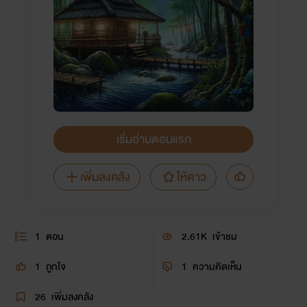
เริ่มอ่านตอนแรก
เพิ่มลงคลัง
ให้ดาว
1
ตอน
2.61K
เข้าชม
1
ถูกใจ
1
ความคิดเห็น
26
เพิ่มลงคลัง