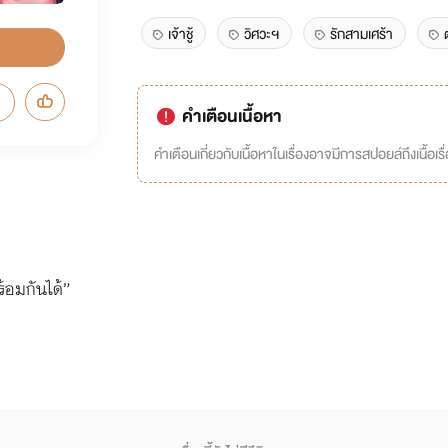
เจ้าชู้
วิศวะฯ
รักสามเศร้า
คำเตือนเนื้อหา
คำเตือนเกี่ยวกับเนื้อหาในเรื่องอาจมีการสปอยล์ถึงเนื้อเรื
้อมกันได้”