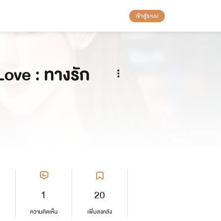
เข้าสู่ระบบ
Love : ทางรัก
1
20
ความคิดเห็น
เพิ่มลงคลัง