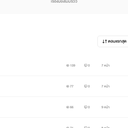
เรื่องนี้ยังไม่มีรีวิว
ตอนแรกสุด
139
0
7 หน้า
77
0
7 หน้า
66
0
9 หน้า