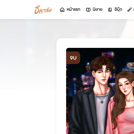
หน้าแรก
นิยาย
อีบุ๊ก
จบ