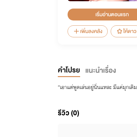
เริ่มอ่านตอนแรก
เพิ่มลงคลัง
ให้ดาว
คำโปรย
แนะนำเรื่อง
“เอาแต่พูดเล่นอยู่นั่นแหละ มีแค่มุกเดิ
รีวิว (0)