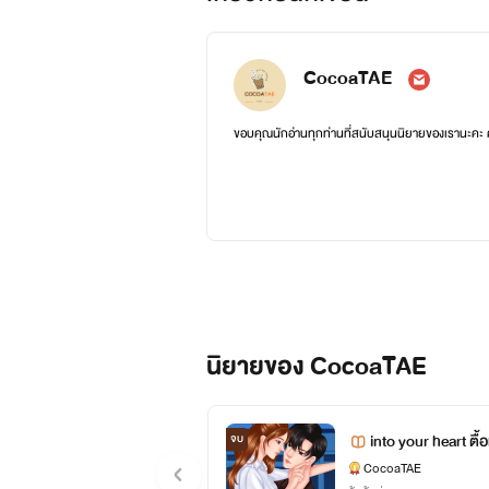
CocoaTAE
ขอบคุณนักอ่านทุกท่านที่สนับสนุนนิยายของเรานะคะ
นิยายของ CocoaTAE
into your heart ตื้
จบ
CocoaTAE