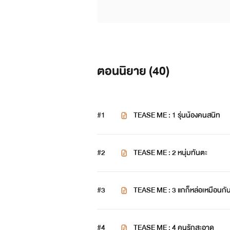
ตอนนิยาย (
40
)
#1
TEASE ME : 1 รุ่นน้องคนสนิท
#2
TEASE ME : 2 หนุ่มทันตะ
#3
TEASE ME : 3 แกก็หล่อเหมือน
#4
TEASE ME : 4 คนรักสะอาด