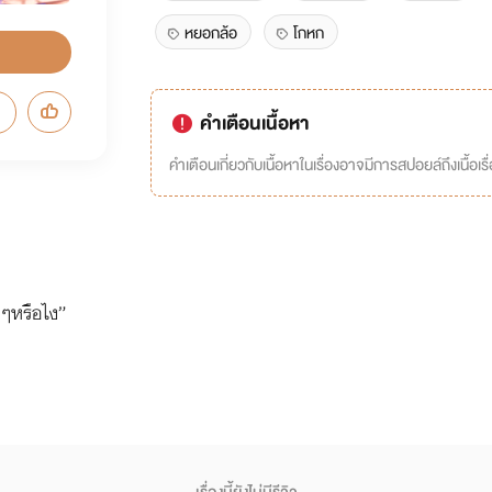
หยอกล้อ
โกหก
คำเตือนเนื้อหา
คำเตือนเกี่ยวกับเนื้อหาในเรื่องอาจมีการสปอยล์ถึงเนื้อเรื
มๆหรือไง”