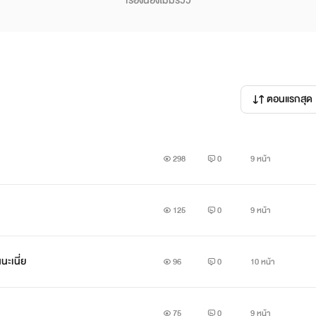
เรื่องนี้ยังไม่มีรีวิว
ตอนแรกสุด
298
0
9 หน้า
125
0
9 หน้า
กันนะเนี่ย
96
0
10 หน้า
75
0
9 หน้า