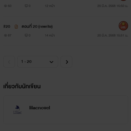
60
0
12 หน้า
20 มี.ค. 2568 15:50 น.
#20
ตอนที่ 20 (rewrite)
500
87
0
14 หน้า
20 มี.ค. 2568 15:51 น.
เกี่ยวกับนักเขียน
lilacnovel