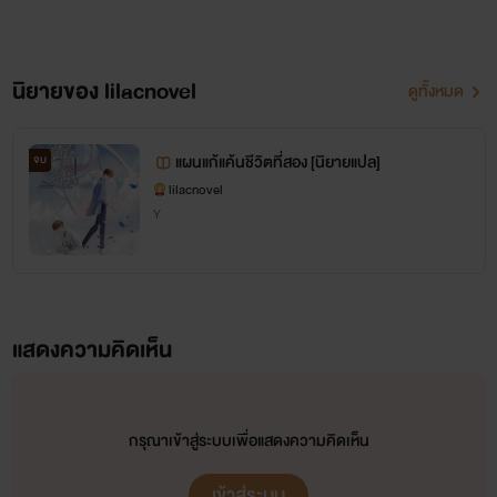
นิยายของ lilacnovel
ดูทั้งหมด
แผนแก้แค้นชีวิตที่สอง [นิยายแปล]
จบ
lilacnovel
Y
แสดงความคิดเห็น
กรุณาเข้าสู่ระบบเพื่อแสดงความคิดเห็น
เข้าสู่ระบบ