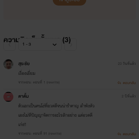
ความคิดเห็นทั้งหมด (
3
)
สุระชัย
23 วันที่แล้ว
เรื่องเยี่ยม
จากตอน: ตอนที่ 1 (rewrite)
ตอบกลับ
ตาตั้ม
2 ปีที่แล้ว
ตัวเอกเป็นคนโง่ที่อวดดีจนน่ารำคาญ ลำพังตัว
เองไม่ทีปัญญาจัดการอะไรสักอย่าง แต่อวดดี
เก่ง!!
จากตอน: ตอนที่ 91 (rewrite)
ตอบกลับ