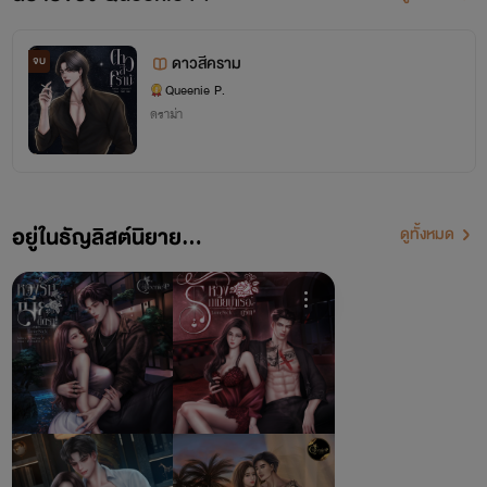
ดาวสีคราม
จบ
Queenie P.
ดราม่า
อยู่ในธัญลิสต์นิยาย...
ดูทั้งหมด