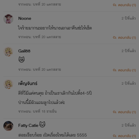
จากตอน: บทที่ 20 แตกสลาย
ตอบกลับ (1)
Noone
2 ปีที่แล้ว
ใจร้ายมากนะอยากให้นางเอกเอาคืนซ่ะให้เข็ด
จากตอน: บทที่ 20 แตกสลาย
ตอบกลับ (1)
Gail88
2 ปีที่แล้ว
😿
จากตอน: บทที่ 20 แตกสลาย
ตอบกลับ (1)
เพ็ญจันทร์
2 ปีที่แล้ว
ดีที่วีมีแค่คนคุย ถ้าเป็นเราเลิกกันไปตั้ง4-5ปี
ป่านนี้มีผัวแถมลูกไปแล้วค่ะ
จากตอน: บทที่ 18 ชายอื่น
ตอบกลับ (1)
Fatty Catie 🐱
2 ปีที่แล้ว
สอยเรียบร้อย เปิดเรื่องใหม่ได้เลย 5555
ตอบกลับ (1)