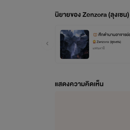
นิยายของ Zenzora (ลุงเซน)
ศึกตำนานอาจารย์ส
Zenzora (ลุงเซน)
แฟนตาซี
แสดงความคิดเห็น