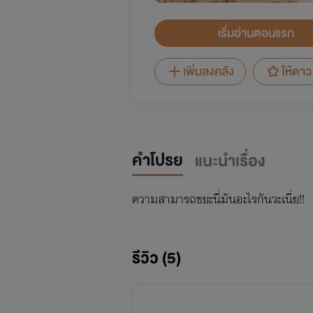
เริ่มอ่านตอนแรก
เพิ่มลงคลัง
ให้ดาว
คำโปรย
แนะนำเรื่อง
ความสามารถขยะนี่มันอะไรกันวะเนี่ย!!
รีวิว (5)