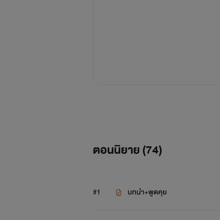
ตอนนิยาย (
74
)
#1
บทนำ+พูดคุย