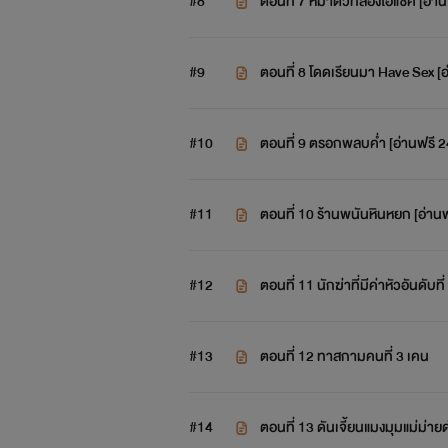
#8
ตอนที่ 7 หมาตัวที่สองไอแซค [อ่านฟ
#9
ตอนที่ 8 โดดเรียนมา Have Sex [อ่
#10
ตอนที่ 9 ตรอกพลบค่ำ [อ่านฟรี 24
#11
ตอนที่ 10 ร้านพนันหินหยก [อ่านฟร
#12
ตอนที่ 11 นักฆ่าที่มีค่าหัวอันดับที
#13
ตอนที่ 12 ทาสกามคนที่ 3 เคน
#14
ตอนที่ 13 ดันเจี้ยนแมงมุมแม่ม่าย