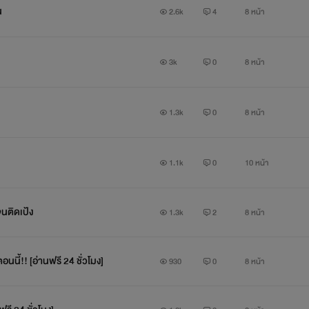
น
2.6k
4
8 หน้า
3k
0
8 หน้า
1.3k
0
8 หน้า
1.1k
0
10 หน้า
นติดเป้ง
1.3k
2
8 หน้า
นนี้!! [อ่านฟรี 24 ชั่วโมง]
930
0
8 หน้า