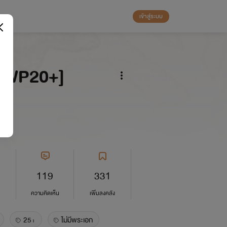
เข้าสู่ระบบ
[PWP20+]
119
331
ความคิดเห็น
เพิ่มลงคลัง
25+
ไม่มีพระเอก