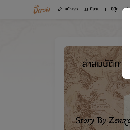
หน้าแรก
นิยาย
อีบุ๊ก