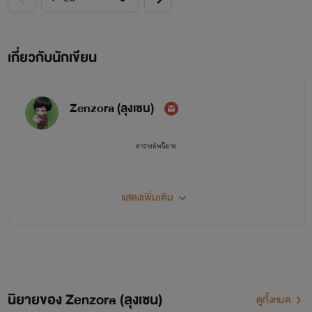
เกี่ยวกับนักเขียน
Zenzora (ลุงเซน)
ตารางอัพนิยาย
แสดงเพิ่มเติม
1. The New World:ชีวิตใหม่ในต่างโลก
ดรอป กำหนดเขียนไม่แน่นอน
นิยายของ Zenzora (ลุงเซน)
ดูทั้งหมด
2.The Carftail University:มหาวิทยาลัยคาร์ฟเทล