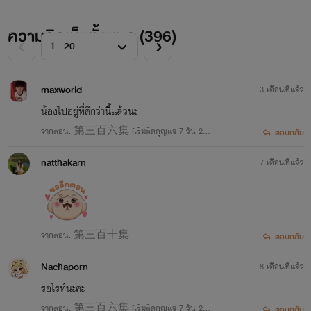
ความคิดเห็นทั้งหมด (
396
)
maxworld
3 เดือนที่แล้ว
น้องไปอยู่ที่ดีกว่านี้แล้วนะ
จากตอน: 第三百六集 [เริ่มติดกุญแจ 7 วัน 24/1
ตอบกลับ
2/2566]
natthakarn
7 เดือนที่แล้ว
จากตอน: 第三百十集
ตอบกลับ
Nachaporn
8 เดือนที่แล้ว
รอไรท์นะคะ
จากตอน: 第三百六集 [เริ่มติดกุญแจ 7 วัน 24/1
ตอบกลับ