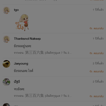
2/2566]
tgo
1 ปีที่แล้ว
ตอบกลับ
Thanksnol Naksep
1 ปีที่แล้ว
ยังรออยู่นะคะ
จากตอน: 第三百六集 [เริ่มติดกุญแจ 7 วัน 24/1
ตอบกลับ
2/2566]
Jaeyoung
2 ปีที่แล้ว
ยังรอนะคะ ไรต์
ตอบกลับ
ปัฐวี
2 ปีที่แล้ว
จบยังคะ
จากตอน: 第三百六集 [เริ่มติดกุญแจ 7 วัน 24/1
ตอบกลับ
2/2566]