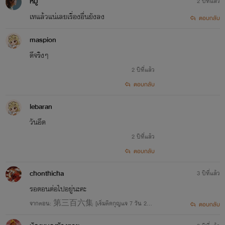
หมู
2 ปีที่แล้ว
เทแล้วแน่เลยเรื่องอื่นยังลง
ตอบกลับ
maspion
ดีจริงๆ
2 ปีที่แล้ว
ตอบกลับ
lebaran
วันอีด
2 ปีที่แล้ว
ตอบกลับ
chonthicha
3 ปีที่แล้ว
รอตอนต่อไปอยู่นะคะ
จากตอน: 第三百六集 [เริ่มติดกุญแจ 7 วัน 24/1
ตอบกลับ
2/2566]