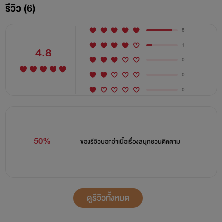
รีวิว (6)
น้ำตาย หรือแม้แต่เทพสงคราม ลู่หลิว ที่เคยเป็นเสี่ยวเอ๋อในโรง
เตี้ยมก็ตาม หากเพียงแต่ว่าตัวตนของฮุ่ยหลินนั้นคงอยู่มาเนิน
5
นานและในที่สุดก็ถึงเวลาที่เขาต้องจากโลกแห่งนี้สู่การเป็นนิรันดร์
1
4.8
0
การจากไปของฮุ่ยหลินได้สร้างแรงสั่นสะเทือนเป็นวงกว้าง เหล่า
0
ศิษย์ที่เคยถูกฮุ่ยหลินสั่งสอนมาต่างตกอยู่ในช่วงแห่งความเสียใจ
0
ต่อการจากไปของอาจารย์พวกตน แต่ใครจะรู้เล่าว่าตาแก่อายุสอง
พันปีนั้นกลับไปอยู่ในร่างของอาจารย์ที่กำลังถูกไล่ออกจาก
สำนัก!!
50%
ของรีวิวบอกว่า
เนื้อเรื่องสนุกชวนติดตาม
ดูรีวิวทั้งหมด
============