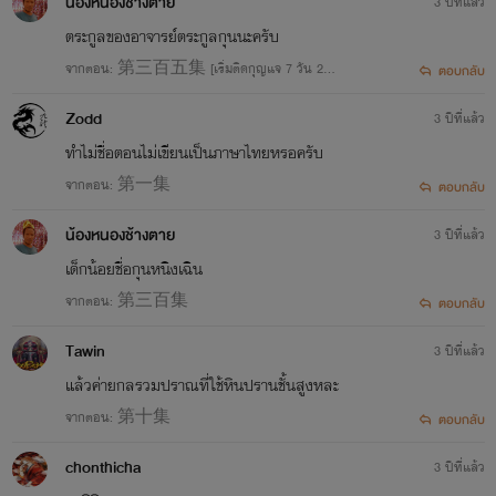
น้องหนองช้างตาย
3 ปีที่แล้ว
ตระกูลของอาจารย์ตระกูลกุนนะครับ
จากตอน: 第三百五集 [เริ่มติดกุญแจ 7 วัน 22/1
ตอบกลับ
2/2566]
Zodd
3 ปีที่แล้ว
ทำไม่ชื่อตอนไม่เขียนเป็นภาษาไทยหรอครับ
จากตอน: 第一集
ตอบกลับ
น้องหนองช้างตาย
3 ปีที่แล้ว
เด็กน้อยชื่อกุนหนิงเฉิน
จากตอน: 第三百集
ตอบกลับ
Tawin
3 ปีที่แล้ว
แล้วค่ายกลรวมปราณที่ใช้หินปรานชั้นสูงหละ
จากตอน: 第十集
ตอบกลับ
chonthicha
3 ปีที่แล้ว