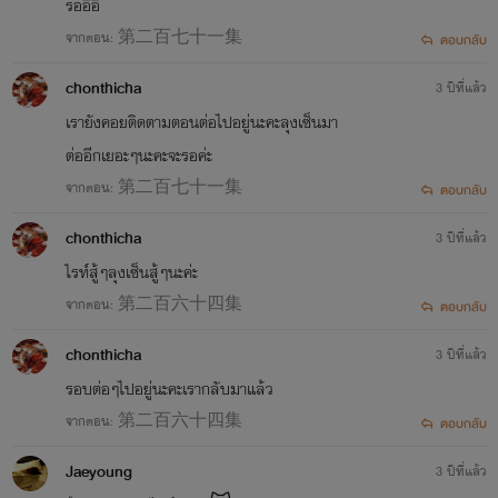
รออิอิ
จากตอน: 第二百七十一集
ตอบกลับ
chonthicha
3 ปีที่แล้ว
เรายังคอยติดตามตอนต่อไปอยู่นะคะลุงเซ็นมา
ต่ออีกเยอะๆนะคะจะรอค่ะ
จากตอน: 第二百七十一集
ตอบกลับ
chonthicha
3 ปีที่แล้ว
ไรท์สู้ๆลุงเซ็นสู้ๆนะค่ะ
จากตอน: 第二百六十四集
ตอบกลับ
chonthicha
3 ปีที่แล้ว
รอบต่อๆไปอยู่นะคะเรากลับมาแล้ว
จากตอน: 第二百六十四集
ตอบกลับ
Jaeyoung
3 ปีที่แล้ว