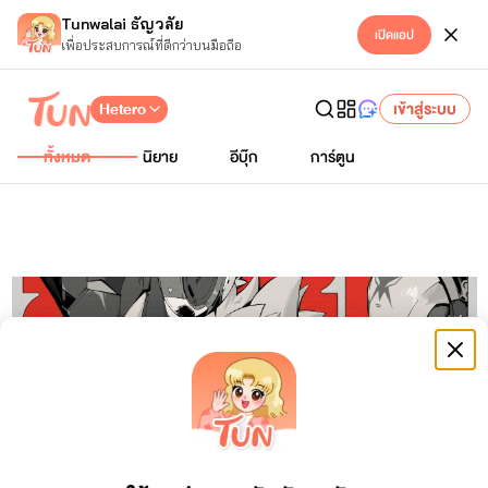
Tunwalai ธัญวลัย
เปิดแอป
เพื่อประสบการณ์ที่ดีกว่าบนมือถือ
Hetero
เข้าสู่ระบบ
ทั้งหมด
นิยาย
อีบุ๊ก
การ์ตูน