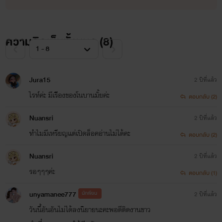
ความคิดเห็นทั้งหมด (
8
)
Jura15
2 ปีที่แล้ว
ไรท์ค่ะ มีเรืีองของโนบานมั้ยค่ะ
ตอบกลับ (2)
Nuansri
2 ปีที่แล้ว
ทำไมมีเหรียญแต่เปิดล็อคอ่านไม่ได้คะ
ตอบกลับ (2)
Nuansri
2 ปีที่แล้ว
รอๆๆๆค่ะ
ตอบกลับ (1)
unyamanee777
นักเขียน
2 ปีที่แล้ว
วันนี้อันอันไม่ได้ลงนิยายนะคะพอดีติดงานขาว