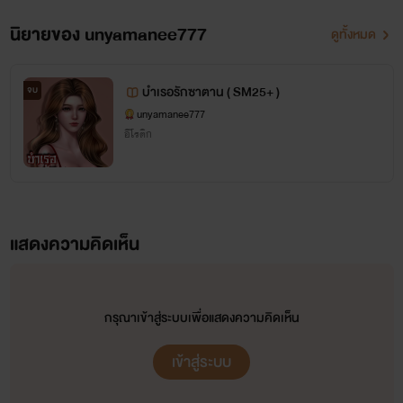
นิยายของ unyamanee777
ดูทั้งหมด
บำเรอรักซาตาน ( SM25+ )
จบ
unyamanee777
อีโรติก
แสดงความคิดเห็น
กรุณาเข้าสู่ระบบเพื่อแสดงความคิดเห็น
เข้าสู่ระบบ