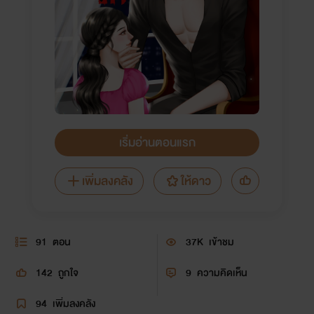
เริ่มอ่านตอนแรก
เพิ่มลงคลัง
ให้ดาว
91
ตอน
37K
เข้าชม
142
ถูกใจ
9
ความคิดเห็น
94
เพิ่มลงคลัง