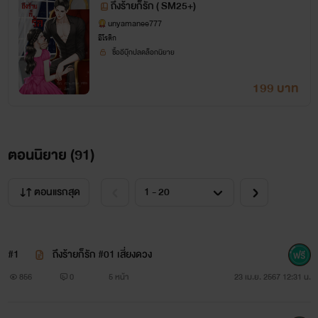
ถึงร้ายก็รัก ( SM25+)
unyamanee777
อีโรติก
ซื้ออีบุ๊กปลดล็อกนิยาย
199 บาท
ตอนนิยาย (
91
)
ตอนแรกสุด
#1
ถึงร้ายก็รัก #01 เสี่ยงดวง
856
0
5 หน้า
23 เม.ย. 2567 12:31 น.