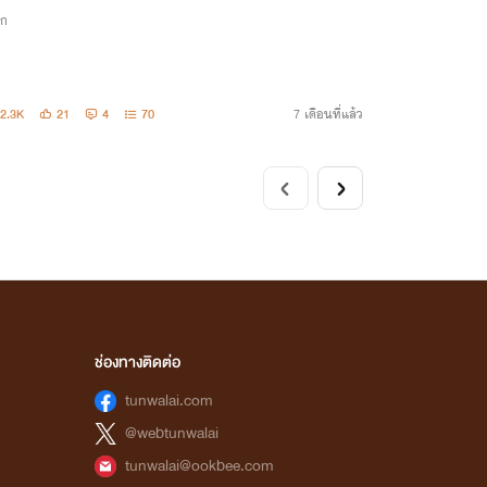
ิก
2.3K
21
4
70
7 เดือนที่แล้ว
ช่องทางติดต่อ
tunwalai.com
@webtunwalai
tunwalai@ookbee.com