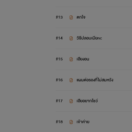
#13
ตกใจ
#14
วิธีปลอบเมียnc
#15
เฮียงอน
#16
แผนต่อรองที่ไม่สมหวัง
#17
เฮียอยากโชว์
#18
เข้าค่าย