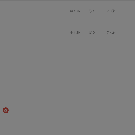
1.7k
1
7 หน้า
1.5k
0
7 หน้า