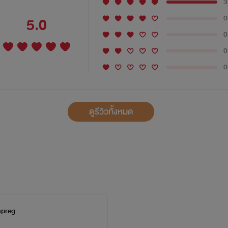
3
0
5.0
0
0
0
ดูรีวิวทั้งหมด
mpreg