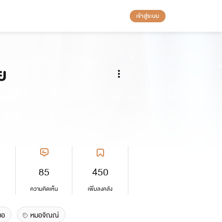
เข้าสู่ระบบ
ย
85
450
ความคิดเห็น
เพิ่มลงคลัง
มอ
หมอจิณณ์