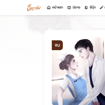
หน้าแรก
นิยาย
อีบุ๊ก
จบ