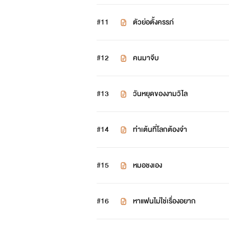
#11
ตัวย่อตั้งครรภ์
#12
คนมาจีบ
#13
วันหยุดของงามวิไล
#14
ท่่าเต้นที่โลกต้องจำ
#15
หมอชงเอง
#16
หาแฟนไม่ใช่เรื่องอยาก