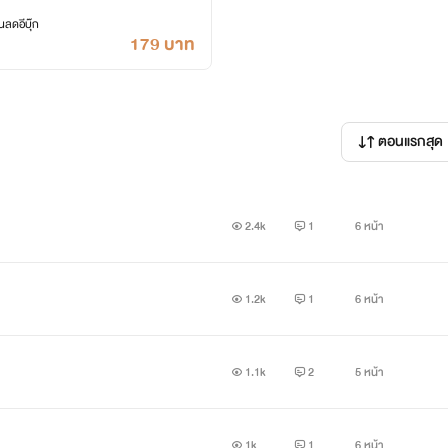
ลดอีบุ๊ก
179 บาท
ตอนแรกสุด
2.4k
1
6 หน้า
1.2k
1
6 หน้า
1.1k
2
5 หน้า
1k
1
6 หน้า