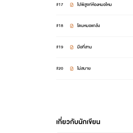
#17
ไปพิสูจท์ห้องหมอไหม
#18
โดนหมอแกล้ง
#19
มือที่สาม
#20
ไม่สบาย
เกี่ยวกับนักเขียน