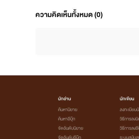
ความคิดเห็นทั้งหมด (
0
)
นักอ่าน
นักเขียน
ค้นหานิยาย
ลงทะเบียนนั
ค้นหาอีบุ๊ก
วิธีการลงน
จัดอันดับนิยาย
วิธีการลงอีบ
จัดอันดับอีบุ๊ก
ระบบสนับส