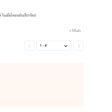
่ ในเมื่อใจเธอมันเรียกร้อง'
2 ปีที่แล้ว