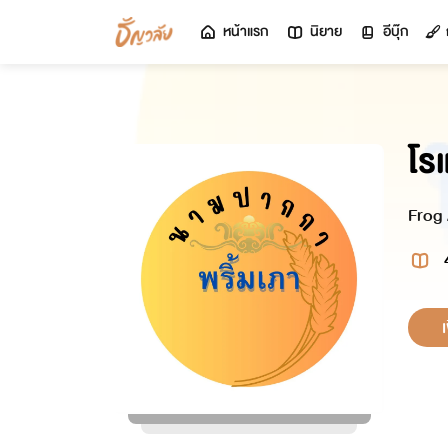
หน้าแรก
นิยาย
อีบุ๊ก
โร
Frog 