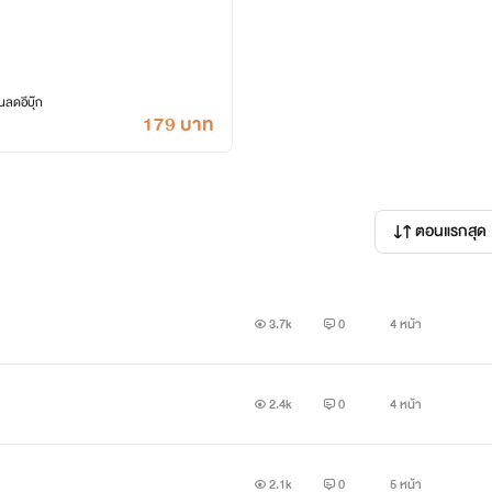
ลดอีบุ๊ก
179 บาท
ตอนแรกสุด
3.7k
0
4 หน้า
2.4k
0
4 หน้า
2.1k
0
5 หน้า