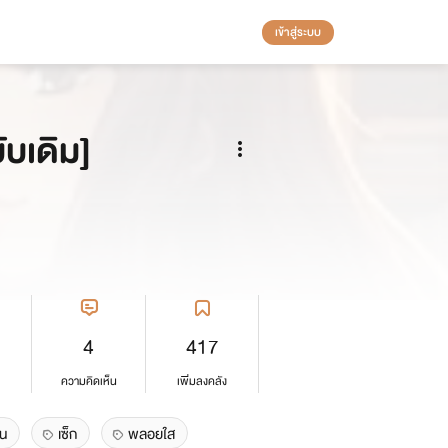
เข้าสู่ระบบ
ับเดิม]
4
417
ความคิดเห็น
เพิ่มลงคลัง
่น
เซ็ก
พลอยใส