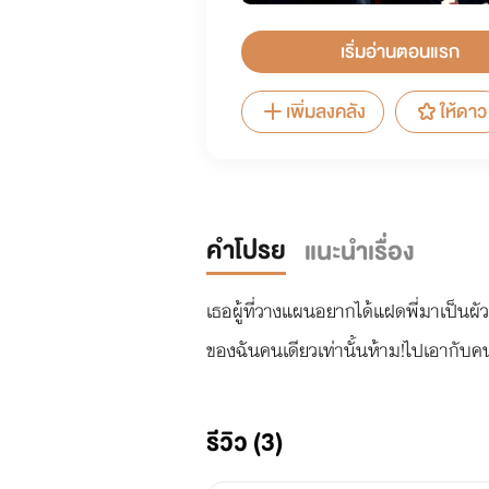
เริ่มอ่านตอนแรก
เพิ่มลงคลัง
ให้ดาว
คำโปรย
แนะนำเรื่อง
เธอผู้ที่วางแผนอยากได้แฝดพี่มาเป็นผ
ของฉันคนเดียวเท่านั้นห้าม!ไปเอากับคนอื
รีวิว (3)