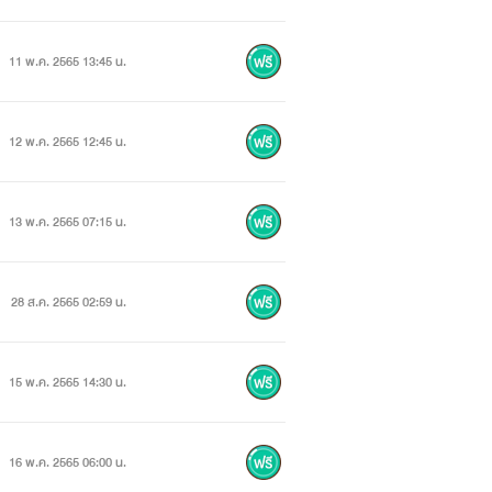
11 พ.ค. 2565 13:45 น.
12 พ.ค. 2565 12:45 น.
13 พ.ค. 2565 07:15 น.
28 ส.ค. 2565 02:59 น.
15 พ.ค. 2565 14:30 น.
16 พ.ค. 2565 06:00 น.