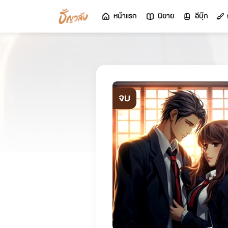
หน้าแรก
นิยาย
อีบุ๊ก
จบ