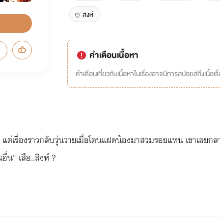
สิงห์
คำเตือนเนื้อหา
คำเตือนเกี่ยวกับเนื้อหาในเรื่องอาจมีการสปอยล์ถึงเนื้อเรื
ัว แต่เรื่องราวกลับวุ่นวายเมื่อโดนแฝดน้องมาสวมรอยแทน เขาเลยกลา
่น" เสือ..สิงห์ ?