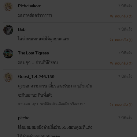
Pichchakorn
7 ปีที่แล้ว
ขอภาคต่อคร่าาาาาาา
ตอบกลับ (1)
Beb
7 ปีที่แล้ว
ไล่อ่านนะคะ​ แต่งได้สุดยอดเลย​
ตอบกลับ (1)
The Lost Tigress
7 ปีที่แล้ว
ชอบๆๆ... อ่านกี่ทีก็ชอบ
ตอบกลับ (1)
Guest_1.4.246.139
7 ปีที่แล้ว
สุดยอกความกวน เดี๋ยวเถอะจับมากๆเดี๋ยวมัน
จะกินเอานะ กินทั้งตัว
จากตอน: ep1 "สามีฉันเป็นเสือสมิง จริงเหรอ"
ตอบกลับ (1)
pitcha
7 ปีที่แล้ว
โอ้ยยยยยยยยิ่งอ่านยิ่งขำ5555ขอบคุณที่แต่ง
ให้อ่านค่ะ55555555+++