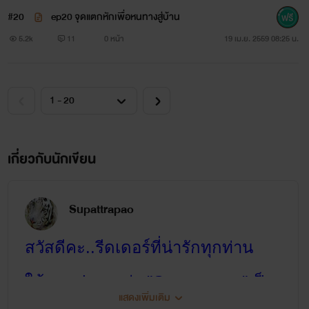
#20
ep20 จุดแตกหักเพื่อหนทางสู่บ้าน
5.2k
11
0 หน้า
19 เม.ย. 2559 08:25 น.
เกี่ยวกับนักเขียน
Supattrapao
สวัสดีคะ..รีดเดอร์ที่น่ารักทุกท่าน
ใช้นามปากกาว่า "Supattrapao"เป็น
แสดงเพิ่มเติม
ชื่อจริงผสมชื่อเล่นคะ