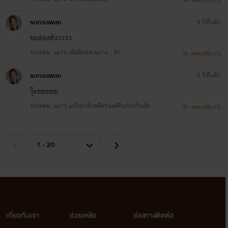
sonsawan
9 ปีที่แล้ว
ขอสองตัววววว
จากตอน: ep15 เมื่อสิงห์สารภาพ...รัก
ตอบกลับ (1)
sonsawan
9 ปีที่แล้ว
วุ๊ยยยยยย
จากตอน: ep13 แน่ใจว่ารักหรือว่าแค่หื่น(NCกับอัศดิ
ตอบกลับ (1)
นทร์)
เกี่ยวกับเรา
ช่วยเหลือ
ช่องทางติดต่อ