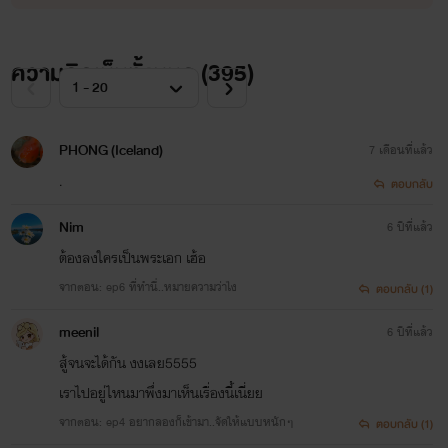
ความคิดเห็นทั้งหมด (
395
)
PHONG (Iceland)
7 เดือนที่แล้ว
.
ตอบกลับ
Nim
6 ปีที่แล้ว
ต้องลงใครเป็นพระเอก เฮ้อ
จากตอน: ep6 ที่ทำนี่..หมายความว่าไง
ตอบกลับ (1)
meenil
6 ปีที่แล้ว
สู้จนจะได้กัน งงเลย5555
เราไปอยู่ไหนมาพึ่งมาเห็นเรื่องนี้เนี่ยย
จากตอน: ep4 อยากลองก็เข้ามา..จัดให้แบบหนักๆ
ตอบกลับ (1)