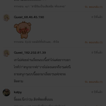
จากตอน: ep1 "สามีฉันเป็นเสือสมิง จริงเหรอ"
ตอบกลับ (1)
Guest_68.46.45.190
8 ปีที่แล้ว
จากตอน: Ep22 ยอมให้ทั้งตัวและ...หัวใจ
ตอบกลับ (1)
Guest_182.232.81.39
8 ปีที่แล้ว
เราไม่ค่อยอ่านเรื่องแนวนี้เท่าไร่แต่อยากบอก
ไรท์ว่า"สนุกมากค่ะ"วางไม่ลงเลยจริงๆแต่งนิ
ยายสนุกๆแบบนี้ออกมาเรื่อยๆนะค่ะจะรอ
ติดตาม
ตอบกลับ (1)
katpy
8 ปีที่แล้ว
งื้อออ.นึกว่า3p.สิงห์ของชั้นนน