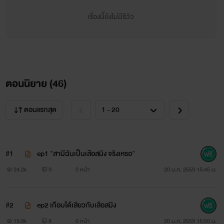
รักๆว่า "วรจักษ์"
เรื่องนี้ยังไม่มีรีวิว
ส่วนนางเอกสาวห้าวที่มีพลังพิเศษและรอวันจะเสีย
พรหมจรรย์
ตอนนิยาย (
เธอมั่นใจในตัวเอง/ฉลาดเอาตัวรอด/ กล้าได้กล้าเสีย/
46
)
ปากจัด/หุ่นดี/หน้าอกใหญ่ เธอชื่อว่า"ธารา" แปลว่าสายน้ำ(จริงๆ
ตอนแรกสุด
แปลว่าดวงดาวแต่เรื่องนี้ขอให้เป็นสายน้ำนะคะ) ซึ่งนำพาความ
รักความสดชื่นมาสู่หัวใจหนุ่มเสือทั้ง 3 ตน
#1
ep1 "สามีฉันเป็นเสือสมิง จริงเหรอ"
............................................................................
24.2k
9
0 หน้า
20 ม.ค. 2559 15:45 น.
ถึงรีดเดอร์ที่น่ารักทุกคน นิยายเรื่องนี้เป็นเรื่องแรกที่เขียน
ขอแบบไม่ยุติธรรมนิดนะคะ
#2
ep2 เกือบได้เสียวกับเสือสมิง
19.8k
8
0 หน้า
20 ม.ค. 2559 15:50 น.