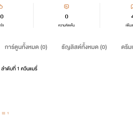
50
0
กใจ
ความคิดเห็น
เพิ่ม
การ์ตูนทั้งหมด (
0
)
ธัญลิสต์ทั้งหมด (
0
)
ดรีม
ลำดับที่ 1 ควีนแมรี่
1