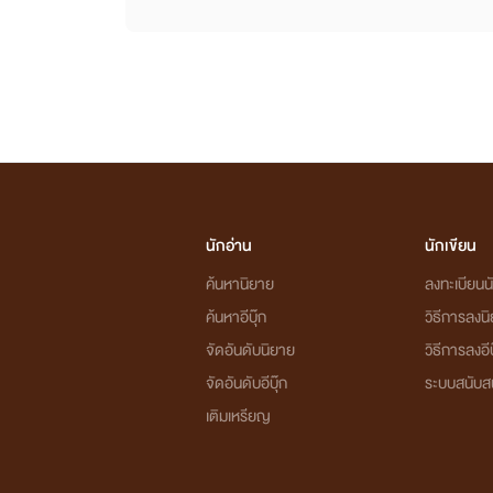
นักอ่าน
นักเขียน
ค้นหานิยาย
ลงทะเบียนนั
ค้นหาอีบุ๊ก
วิธีการลงน
จัดอันดับนิยาย
วิธีการลงอีบ
จัดอันดับอีบุ๊ก
ระบบสนับส
เติมเหรียญ