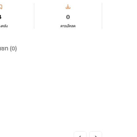
4
0
ลงคลัง
ดาวน์โหลด
แชท (
0
)