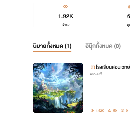
1.92K
เข้าชม
ถู
นิยายทั้งหมด (
1
)
อีบุ๊กทั้งหมด (
0
)
โรงเรียนสอนเวทย์ 
แฟนตาซี
1.92K
50
0