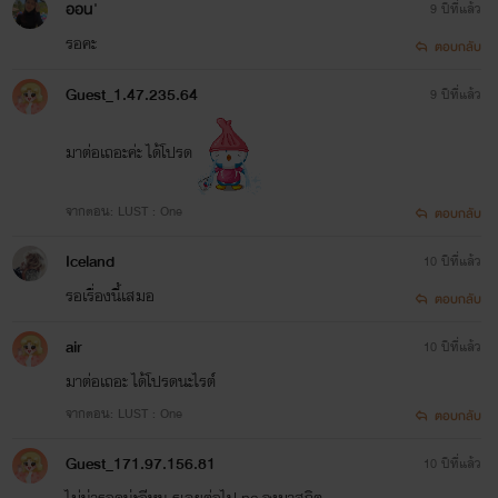
ออน'
9 ปีที่แล้ว
รอคะ
ตอบกลับ
Guest_1.47.235.64
9 ปีที่แล้ว
มาต่อเถอะค่ะ ได้โปรด
จากตอน: LUST : One
ตอบกลับ
Iceland
10 ปีที่แล้ว
รอเรื่องนี้เสมอ
ตอบกลับ
air
10 ปีที่แล้ว
มาต่อเถอะ ได้โปรดนะไรต์
จากตอน: LUST : One
ตอบกลับ
Guest_171.97.156.81
10 ปีที่แล้ว
ไม่น่ารอดน่ะอีหนู รูเลยต่อไป nc จงมาสถิต