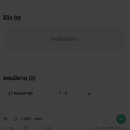
-
L U
S T
-
รีวิว (0)
เรื่องนี้ยังไม่มีรีวิว
----------------------------------------------------------
ตอนนิยาย (
2
)
Sehun x
Jongdae
ตอนแรกสุด
#1
LUST : Intro
1.2k
1
0 หน้า
01 ม.ค. 2559 15:12 น.