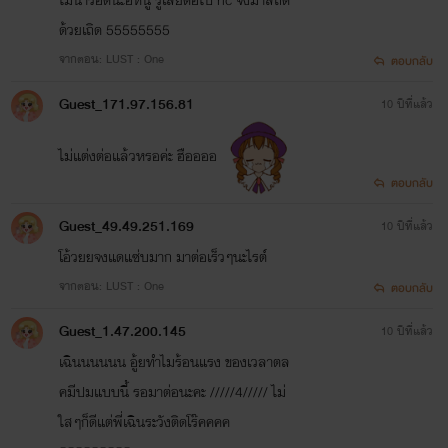
ด้วยเถิด 55555555
จากตอน: LUST : One
ตอบกลับ
Guest_171.97.156.81
10 ปีที่แล้ว
ไม่แต่งต่อแล้วหรอค่ะ ฮืออออ
ตอบกลับ
Guest_49.49.251.169
10 ปีที่แล้ว
โอ้วยยจงแดแซ่บมาก มาต่อเร็วๆนะไรต์
จากตอน: LUST : One
ตอบกลับ
Guest_1.47.200.145
10 ปีที่แล้ว
เฉินนนนนน อู้ยทำไมร้อนแรง ของเวลาตล
คมีปมแบบนี้ รอมาต่อนะคะ /////4///// ไม่
ใสๆก็ดีแต่พี่เฉินระวังติดโร๊คคคค