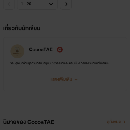
เกี่ยวกับนักเขียน
CocoaTAE
ขอบคุณนักอ่านทุกท่านที่สนับสนุนนิยายของเรานะคะ คอมเม้นต์ กดติดตามกันมาได้เลยนะ
แสดงเพิ่มเติม
นิยายของ CocoaTAE
ดูทั้งหมด