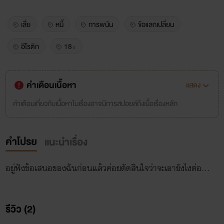
เสี่ย
หนี้
การพนัน
ข้อแลกเปลี่ยน
อีโรติก
18+
คำเตือนเนื้อหา
แสดง
คำเตือนเกี่ยวกับเนื้อหาในเรื่องอาจมีการสปอยล์ถึงเนื้อเรื่องหลัก
คำโปรย
แนะนำเรื่อง
อยู่ฟังข้อเสนอของฉันก่อนแล้วค่อยตัดสินใจว่าจะเอายังไงต่อ...
รีวิว (2)