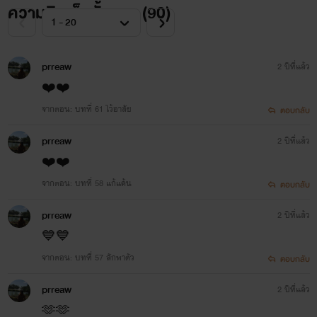
ความคิดเห็นทั้งหมด (
90
)
prreaw
2 ปีที่แล้ว
❤️❤️
จากตอน: บทที่ 61 ไว้อาลัย
ตอบกลับ
prreaw
2 ปีที่แล้ว
❤️❤️
จากตอน: บทที่ 58 แก้แค้น
ตอบกลับ
prreaw
2 ปีที่แล้ว
💙💙
จากตอน: บทที่ 57 ลักพาตัว
ตอบกลับ
prreaw
2 ปีที่แล้ว
🫶🫶