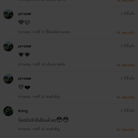
ตอบกลับ
prreaw
2 ปีที่แล้ว
💙🩷
จากตอน: บทที่ 37 ชี้โผลงให้กระรอก
ตอบกลับ
prreaw
2 ปีที่แล้ว
💗💗
จากตอน: บทที่ 36 เค้นความจริง
ตอบกลับ
prreaw
2 ปีที่แล้ว
💛❤️
จากตอน: บทที่ 35 คนสำคัญ
ตอบกลับ
kong
2 ปีที่แล้ว
น้องมันรักอีเสี่ยแล้วคะ😳😳
จากตอน: บทที่ 35 คนสำคัญ
ตอบกลับ