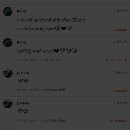
kong
2 ปีที่แล้ว
ไรท์คะไม่มีตอนพิเศษในอีบุ๊กหรือคะ🌼อยาก
อ่านอีเสี่ยตอนมีลูกจังคะ😝❤️💜
ตอบกลับ
kong
2 ปีที่แล้ว
ไปตำอีบุ๊กมาแล้วคะไรท์❤️💜😘😘
จากตอน: บทที่ 41 หมาลอบกัด
ตอบกลับ (1)
prreaw
2 ปีที่แล้ว
💜🩵
จากตอน: บทที่ 40 รางวัลของเด็กดี
ตอบกลับ
prreaw
2 ปีที่แล้ว
💜🩵
จากตอน: บทที่ 40 รางวัลของเด็กดี
ตอบกลับ