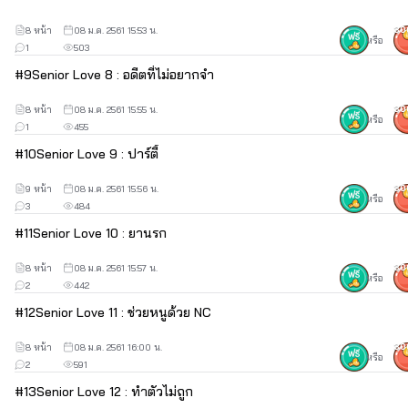
8 หน้า
08 ม.ค. 2561 15:53 น.
30
หรือ
1
503
#
9
Senior Love 8 : อดีตที่ไม่อยากจำ
8 หน้า
08 ม.ค. 2561 15:55 น.
30
หรือ
1
455
#
10
Senior Love 9 : ปาร์ตี้
"เป็นแฟนกับหนูนะค่ะ รุ่นพี่"
9 หน้า
08 ม.ค. 2561 15:56 น.
30
หรือ
3
484
"ฝันไปเถอะ หึ"
#
11
Senior Love 10 : ยานรก
8 หน้า
08 ม.ค. 2561 15:57 น.
30
หรือ
2
442
ฝากเรื่องที่สามด้วยนะค่ะ
#
12
Senior Love 11 : ช่วยหนูด้วย NC
เรื่องนี้จะมีการเขียนที่แตกต่าง
8 หน้า
08 ม.ค. 2561 16:00 น.
30
หรือ
2
591
จากเรื่องก่อนๆนะค่ะ
#
13
Senior Love 12 : ทำตัวไม่ถูก