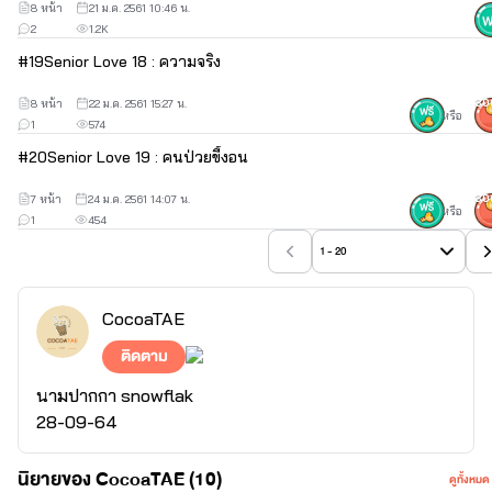
8 หน้า
21 ม.ค. 2561 10:46 น.
2
1.2K
#
19
Senior Love 18 : ความจริง
8 หน้า
22 ม.ค. 2561 15:27 น.
30
หรือ
1
574
#
20
Senior Love 19 : คนป่วยขี้งอน
7 หน้า
24 ม.ค. 2561 14:07 น.
30
หรือ
1
454
1 - 20
CocoaTAE
ติดตาม
นามปากกา snowflak
28-09-64
นิยายของ CocoaTAE (10)
ดูทั้งหมด