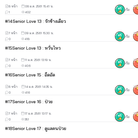
8 หน้า
08 ม.ค. 2561 15:41 น.
30
เปิดเรื่อง...04/12/60
หรือ
1
402
ปิดเรื่อง...07/02/61
#
14
Senior Love 13 : รักข้างเดียว
7 หน้า
09 ม.ค. 2561 15:30 น.
30
หรือ
0
418
Thank you
#
15
Senior Love 13 : หวั่นไหว
7 หน้า
11 ม.ค. 2561 13:19 น.
30
หรือ
0
406
#
16
Senior Love 15 : อึดอัด
8 หน้า
14 ม.ค. 2561 14:35 น.
30
หรือ
0
416
#
17
Senior Love 16 : ป่วย
7 หน้า
17 ม.ค. 2561 13:17 น.
30
หรือ
0
351
#
18
Senior Love 17 : ดูแลคนป่วย