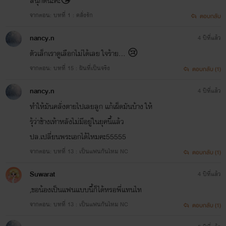
สนุกดีนะคะ😘
จากตอน: บทที่ 1 : คลั่งรัก
ตอบกลับ
nancy.n
4 ปีที่แล้ว
ตัวเล็กเราดูเลือกไม่ได้เลย ใจร้าย… 😢
จากตอน: บทที่ 15 : ฝันที่เป็นจริง
ตอบกลับ (1)
nancy.n
4 ปีที่แล้ว
ทำให้มันคลั่งตายไปเลยลูก แก้เผ็ดมันบ้าง ให้
รุ้ว่าช้างเท้าหลังไม่มีอยู่ในยุคนี้แล้ว
ปล.เปลี่ยนพระเอกได้ไหมคะ55555
จากตอน: บทที่ 13 : เป็นแฟนกันไหม NC
ตอบกลับ (1)
Suwarat
4 ปีที่แล้ว
,ขอน้องเป็นแฟนแบบนี้ก็ได้หรอพี่แทนไท
จากตอน: บทที่ 13 : เป็นแฟนกันไหม NC
ตอบกลับ (1)