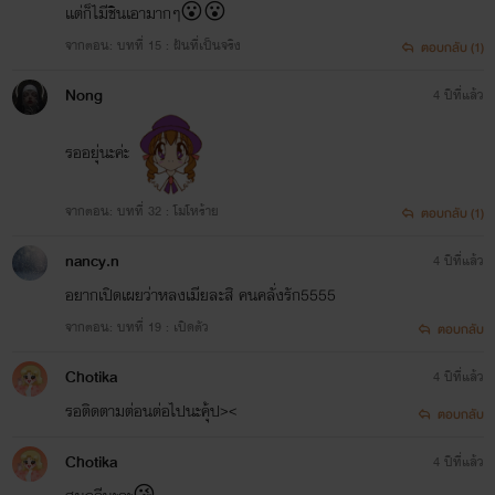
เเต่ก็ไมีชินเอามากๆ😮😮
จากตอน: บทที่ 15 : ฝันที่เป็นจริง
ตอบกลับ (1)
Nong
4 ปีที่แล้ว
รออยุ่นะค่ะ
จากตอน: บทที่ 32 : โมโหร้าย
ตอบกลับ (1)
nancy.n
4 ปีที่แล้ว
อยากเปิดเผยว่าหลงเมียละสิ คนคลั่งรัก5555
จากตอน: บทที่ 19 : เปิดตัว
ตอบกลับ
Chotika
4 ปีที่แล้ว
รอติดตามต่อนต่อไปนะคุ้ป><
ตอบกลับ
Chotika
4 ปีที่แล้ว