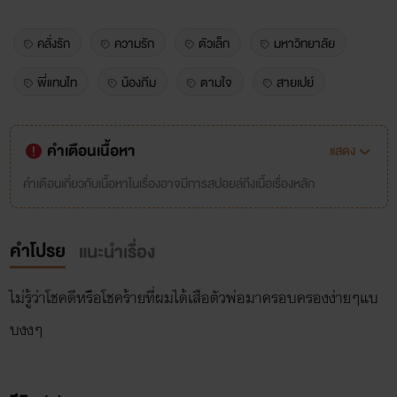
คลั่งรัก
ความรัก
ตัวเล็ก
มหาวิทยาลัย
พี่แทนไท
น้องภีม
ตามใจ
สายเปย์
คำเตือนเนื้อหา
แสดง
คำเตือนเกี่ยวกับเนื้อหาในเรื่องอาจมีการสปอยล์ถึงเนื้อเรื่องหลัก
คำโปรย
แนะนำเรื่อง
ไม่รู้ว่าโชคดีหรือโชคร้ายที่ผมได้เสือตัวพ่อมาครอบครองง่ายๆแบ
บงงๆ