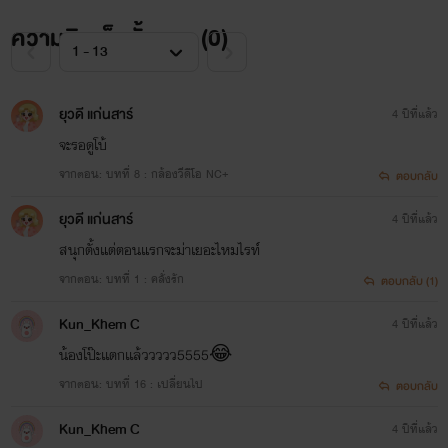
ความคิดเห็นทั้งหมด (
0
)
ยุวดี แก่นสาร์
4 ปีที่แล้ว
จะรอดูโบ้
จากตอน: บทที่ 8 : กล้องวีดีโอ NC+
ตอบกลับ
ยุวดี แก่นสาร์
4 ปีที่แล้ว
สนุกตั้งแต่ตอนแรกจะม่าเยอะไหมไรท์
จากตอน: บทที่ 1 : คลั่งรัก
ตอบกลับ (1)
Kun_Khem C
4 ปีที่แล้ว
น้องโป๊ะเเตกเเล้ววววว5555😂
จากตอน: บทที่ 16 : เปลี่ยนไป
ตอบกลับ
Kun_Khem C
4 ปีที่แล้ว