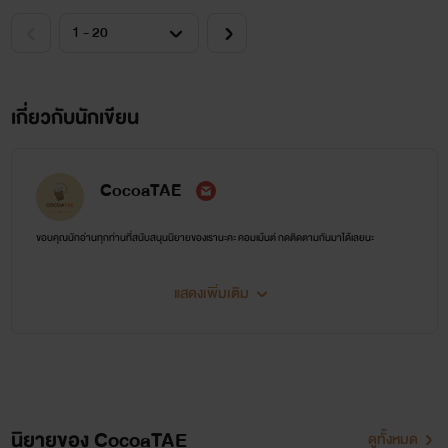
เกี่ยวกับนักเขียน
CocoaTAE
ขอบคุณนักอ่านทุกท่านที่สนับสนุนนิยายของเรานะคะ คอมเม้นต์ กดติดตามกันมาได้เลยนะ
แสดงเพิ่มเติม
นิยายของ CocoaTAE
ดูทั้งหมด